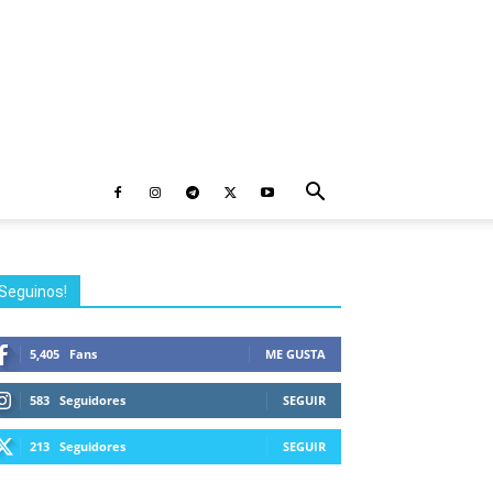
Seguinos!
5,405
Fans
ME GUSTA
583
Seguidores
SEGUIR
213
Seguidores
SEGUIR