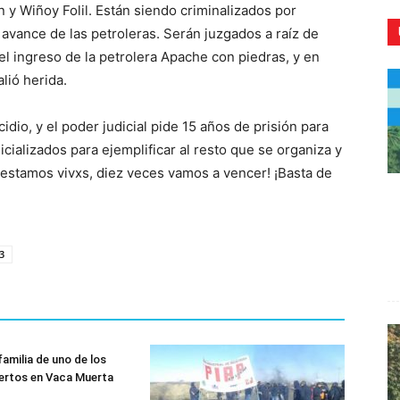
 y Wiñoy Folil. Están siendo criminalizados por
 avance de las petroleras. Serán juzgados a raíz de
el ingreso de la petrolera Apache con piedras, y en
alió herida.
CR
dio, y el poder judicial pide 15 años de prisión para
cializados para ejemplificar al resto que se organiza y
 estamos vivxs, diez veces vamos a vencer! ¡Basta de
3
familia de uno de los
ertos en Vaca Muerta