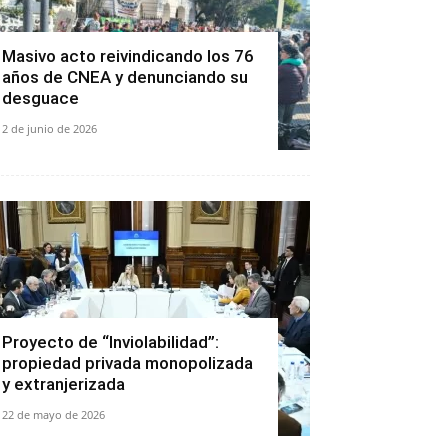
Masivo acto reivindicando los 76
años de CNEA y denunciando su
desguace
2 de junio de 2026
Proyecto de “Inviolabilidad”:
propiedad privada monopolizada
y extranjerizada
22 de mayo de 2026