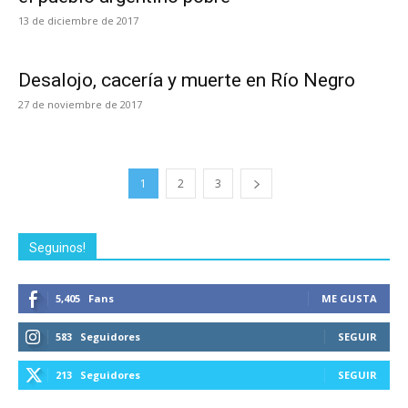
13 de diciembre de 2017
Desalojo, cacería y muerte en Río Negro
27 de noviembre de 2017
1
2
3
Seguinos!
5,405
Fans
ME GUSTA
583
Seguidores
SEGUIR
213
Seguidores
SEGUIR