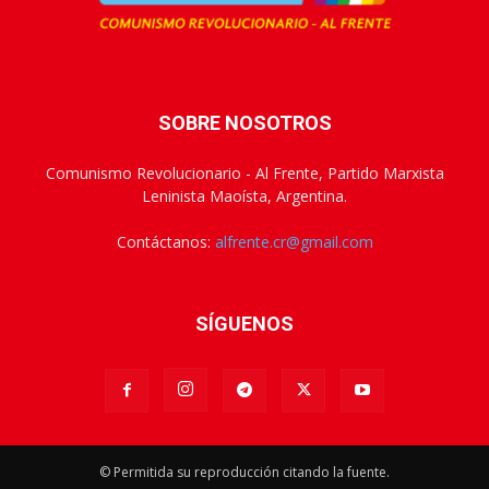
SOBRE NOSOTROS
Comunismo Revolucionario - Al Frente, Partido Marxista
Leninista Maoísta, Argentina.
Contáctanos:
alfrente.cr@gmail.com
SÍGUENOS
© Permitida su reproducción citando la fuente.