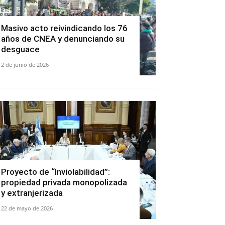
Masivo acto reivindicando los 76
años de CNEA y denunciando su
desguace
2 de junio de 2026
Proyecto de “Inviolabilidad”:
propiedad privada monopolizada
y extranjerizada
22 de mayo de 2026