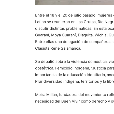
Entre el 18 y el 20 de julio pasado, mujeres
Latina se reunieron en Las Grutas, Río Negro
discutir distintas problemáticas. En esta oc
Guaraní, Mbya Guaraní, Diaguita, Wichis, Q
Entre ellas una delegación de compañeras d
Clasista René Salamanca.
Se debatió sobre la violencia doméstica, viol
obstétrica. Femicidio Indígena, “Justicia pa
importancia de la educación identitaria, anc
Pluridiversidad indígena, territorios y la l
Moira Millán, fundadora del movimiento refl
necesidad del Buen Vivir como derecho y q