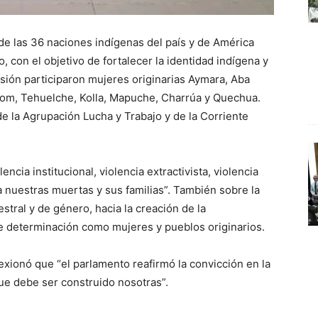
 de las 36 naciones indígenas del país y de América
, con el objetivo de fortalecer la identidad indígena y
asión participaron mujeres originarias Aymara, Aba
uom, Tehuelche, Kolla, Mapuche, Charrúa y Quechua.
e la Agrupación Lucha y Trabajo y de la Corriente
encia institucional, violencia extractivista, violencia
ra nuestras muertas y sus familias”. También sobre la
estral y de género, hacia la creación de la
ibre determinación como mujeres y pueblos originarios.
exionó que “el parlamento reafirmó la convicción en la
ue debe ser construido nosotras”.