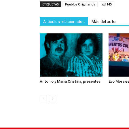
ETIQUETAS
Pueblos Originarios
vxl 145
Artículos relacionados
Más del autor
Antonio y María Cristina, presentes!
Evo Morales