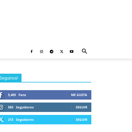
Seguinos!
5,405
Fans
ME GUSTA
583
Seguidores
SEGUIR
213
Seguidores
SEGUIR