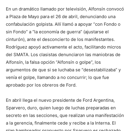
En un dramático llamado por televisión, Alfonsín convocó
a Plaza de Mayo para el 26 de abril, denunciando una
confabulación golpista. Allí llamó a apoyar “con Fondo o
sin Fondo” a “la economía de guerra” (ajustarse el
cinturón), ante el desconcierto de los manifestantes.
Rodríguez apoyó activamente el acto, facilitando micros
del SMATA. Los clasistas denunciaron las maniobras de
Alfonsín, la falsa opción “Alfonsín o golpe”, los
argumentos de que si se luchaba se “desestabilizaba” y
venía el golpe, llamando a no concurrir; lo que fue
aprobado por los obreros de Ford.
En abril llega el nuevo presidente de Ford Argentina,
Sparvero, duro, quien luego de luchas preparadas en
secreto en las secciones, que realizan una manifestación
a la gerencia, finalmente cede y recibe a la Interna. El
plan hambreador propuesto por Sparvero es rechazado,