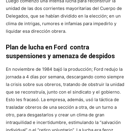
Luego comenzó una intensa lucha para reconstruir la
unidad de las dos corrientes mayoritarias del Cuerpo de
Delegados, que se habían dividido en la elección; en un
clima de intrigas, rumores e infamias para impedirlo y
liquidar esa dirección obrera.
Plan de lucha en Ford contra
suspensiones y amenaza de despidos
En noviembre de 1984 bajó la producción; Ford redujo la
jornada a 4 días por semana, descargando como siempre
la crisis sobre sus obreros, tratando de obstruir la unidad
que se reconstruía, junto con el sindicato y el gobierno.
Esto les fracasó. La empresa, además, usó la táctica de
trasladar obreros de una sección a otra, de un turno a
otro, para desgastarlos y crear un clima de gran
intraquilidad e incertidumbre, estimulando la “salvación
individual” o el “retiro voluntario”. La lucha era feroz