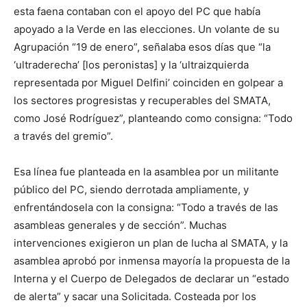
esta faena contaban con el apoyo del PC que había
apoyado a la Verde en las elecciones. Un volante de su
Agrupación “19 de enero”, señalaba esos días que “la
‘ultraderecha’ [los peronistas] y la ‘ultraizquierda
representada por Miguel Delfini’ coinciden en golpear a
los sectores progresistas y recuperables del SMATA,
como José Rodríguez”, planteando como consigna: “Todo
a través del gremio”.
Esa línea fue planteada en la asamblea por un militante
público del PC, siendo derrotada ampliamente, y
enfrentándosela con la consigna: “Todo a través de las
asambleas generales y de sección”. Muchas
intervenciones exigieron un plan de lucha al SMATA, y la
asamblea aprobó por inmensa mayoría la propuesta de la
Interna y el Cuerpo de Delegados de declarar un “estado
de alerta” y sacar una Solicitada. Costeada por los