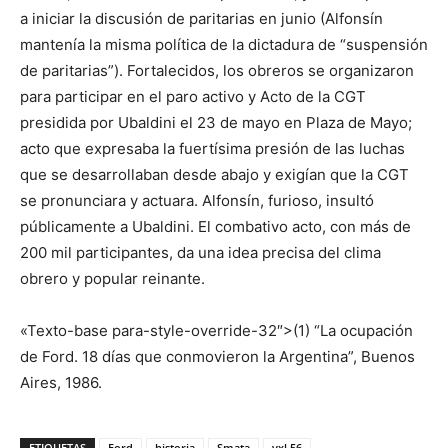
a iniciar la discusión de paritarias en junio (Alfonsín
mantenía la misma política de la dictadura de “suspensión
de paritarias”). Fortalecidos, los obreros se organizaron
para participar en el paro activo y Acto de la CGT
presidida por Ubaldini el 23 de mayo en Plaza de Mayo;
acto que expresaba la fuertísima presión de las luchas
que se desarrollaban desde abajo y exigían que la CGT
se pronunciara y actuara. Alfonsín, furioso, insultó
públicamente a Ubaldini. El combativo acto, con más de
200 mil participantes, da una idea precisa del clima
obrero y popular reinante.
«Texto-base para-style-override-32″>(1) “La ocupación
de Ford. 18 días que conmovieron la Argentina”, Buenos
Aires, 1986.
ETIQUETAS
Ford
historia
Smata
vxl 56