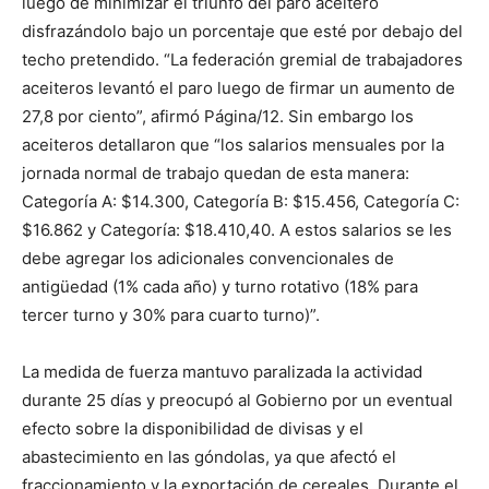
luego de minimizar el triunfo del paro aceitero
disfrazándolo bajo un porcentaje que esté por debajo del
techo pretendido. “La federación gremial de trabajadores
aceiteros levantó el paro luego de firmar un aumento de
27,8 por ciento”, afirmó Página/12. Sin embargo los
aceiteros detallaron que “los salarios mensuales por la
jornada normal de trabajo quedan de esta manera:
Categoría A: $14.300, Categoría B: $15.456, Categoría C:
$16.862 y Categoría: $18.410,40. A estos salarios se les
debe agregar los adicionales convencionales de
antigüedad (1% cada año) y turno rotativo (18% para
tercer turno y 30% para cuarto turno)”.
La medida de fuerza mantuvo paralizada la actividad
durante 25 días y preocupó al Gobierno por un eventual
efecto sobre la disponibilidad de divisas y el
abastecimiento en las góndolas, ya que afectó el
fraccionamiento y la exportación de cereales. Durante el