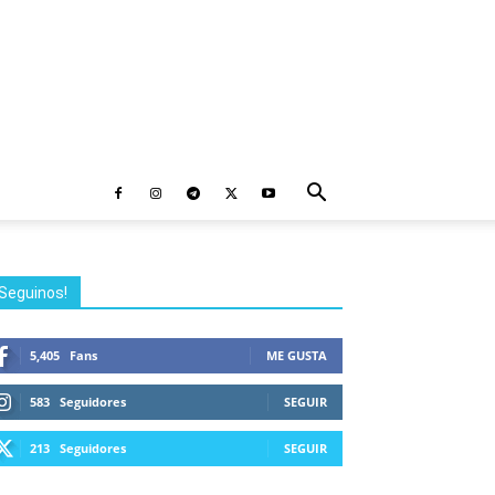
Seguinos!
5,405
Fans
ME GUSTA
583
Seguidores
SEGUIR
213
Seguidores
SEGUIR