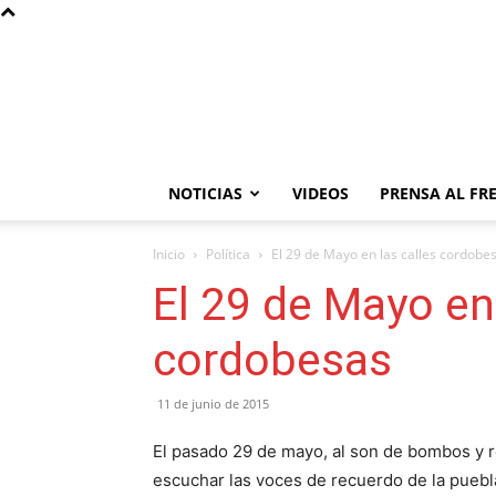
NOTICIAS
VIDEOS
PRENSA AL FR
Inicio
Política
El 29 de Mayo en las calles cordobe
El 29 de Mayo en 
cordobesas
11 de junio de 2015
El pasado 29 de mayo, al son de bombos y r
escuchar las voces de recuerdo de la puebl