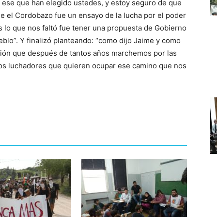
 ese que han elegido ustedes, y estoy seguro de que
e el Cordobazo fue un ensayo de la lucha por el poder
s lo que nos faltó fue tener una propuesta de Gobierno
eblo”. Y finalizó planteando: “como dijo Jaime y como
ción que después de tantos años marchemos por las
evos luchadores que quieren ocupar ese camino que nos