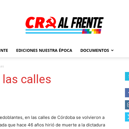
ENTE
EDICIONES NUESTRA ÉPOCA
DOCUMENTOS
Al
sas
las calles
Frente
edoblantes, en las calles de Córdoba se volvieron a
ada que hace 46 años hirió de muerte a la dictadura
–