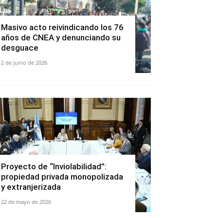
Masivo acto reivindicando los 76
años de CNEA y denunciando su
desguace
2 de junio de 2026
Proyecto de “Inviolabilidad”:
propiedad privada monopolizada
y extranjerizada
22 de mayo de 2026