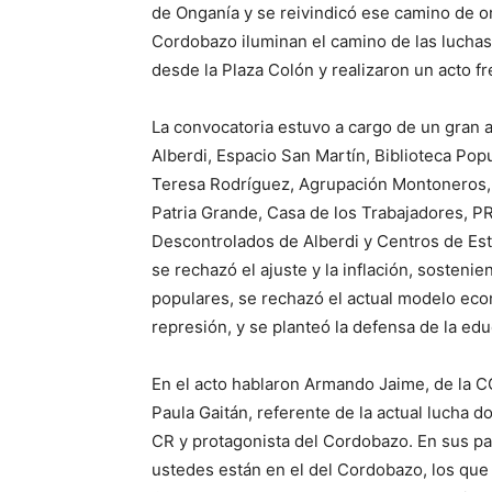
de Onganía y se reivindicó ese camino de or
Cordobazo iluminan el camino de las luchas
desde la Plaza Colón y realizaron un acto fre
La convocatoria estuvo a cargo de un gran 
Alberdi, Espacio San Martín, Biblioteca Pop
Teresa Rodríguez, Agrupación Montoneros,
Patria Grande, Casa de los Trabajadores,
Descontrolados de Alberdi y Centros de Est
se rechazó el ajuste y la inflación, sosteni
populares, se rechazó el actual modelo econó
represión, y se planteó la defensa de la edu
En el acto hablaron Armando Jaime, de la C
Paula Gaitán, referente de la actual lucha d
CR y protagonista del Cordobazo. En sus p
ustedes están en el del Cordobazo, los que 