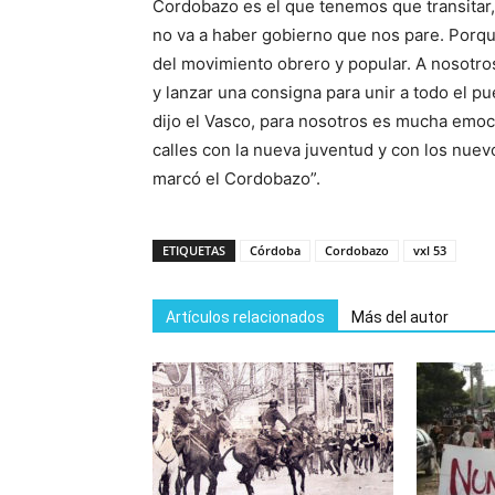
Cordobazo es el que tenemos que transitar,
no va a haber gobierno que nos pare. Porqu
del movimiento obrero y popular. A nosotro
y lanzar una consigna para unir a todo el pu
dijo el Vasco, para nosotros es mucha emo
calles con la nueva juventud y con los nu
marcó el Cordobazo”.
ETIQUETAS
Córdoba
Cordobazo
vxl 53
Artículos relacionados
Más del autor