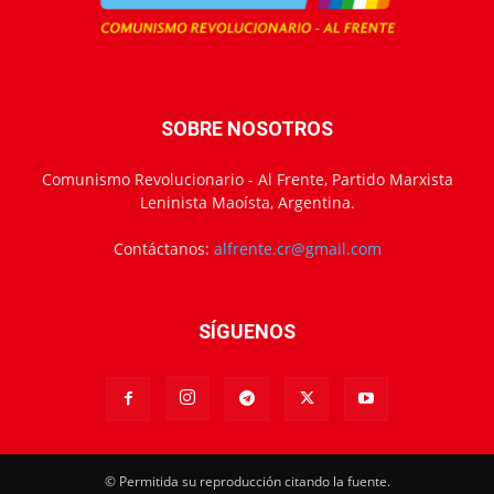
SOBRE NOSOTROS
Comunismo Revolucionario - Al Frente, Partido Marxista
Leninista Maoísta, Argentina.
Contáctanos:
alfrente.cr@gmail.com
SÍGUENOS
© Permitida su reproducción citando la fuente.