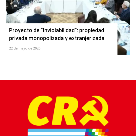
Proyecto de “Inviolabilidad”: propiedad
privada monopolizada y extranjerizada
22 de mayo de 2026