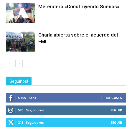
Merendero «Construyendo Sueños»
Charla abierta sobre el acuerdo del
FMI
Seguinos!
5,405
Fans
ME GUSTA
583
Seguidores
SEGUIR
213
Seguidores
SEGUIR