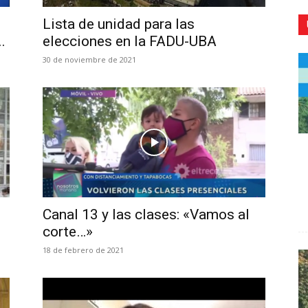
Lista de unidad para las
.
elecciones en la FADU-UBA
30 de noviembre de 2021
CR
Canal 13 y las clases: «Vamos al
corte…»
18 de febrero de 2021