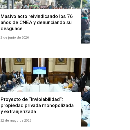
Masivo acto reivindicando los 76
años de CNEA y denunciando su
desguace
2 de junio de 2026
Proyecto de “Inviolabilidad”:
propiedad privada monopolizada
y extranjerizada
22 de mayo de 2026