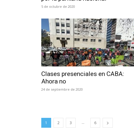
5 de octubre de 2020
Clases presenciales en CABA:
Ahora no
24 de septiembre de 2020
...
1
2
3
6