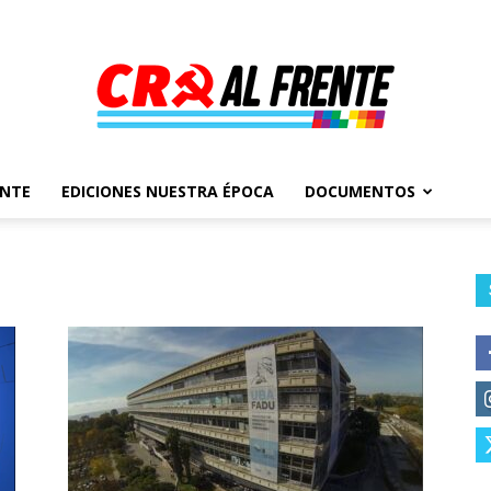
ENTE
EDICIONES NUESTRA ÉPOCA
DOCUMENTOS
Al
Frente
–