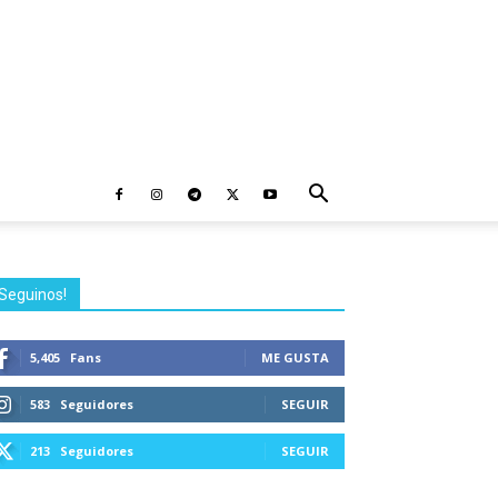
Seguinos!
5,405
Fans
ME GUSTA
583
Seguidores
SEGUIR
213
Seguidores
SEGUIR