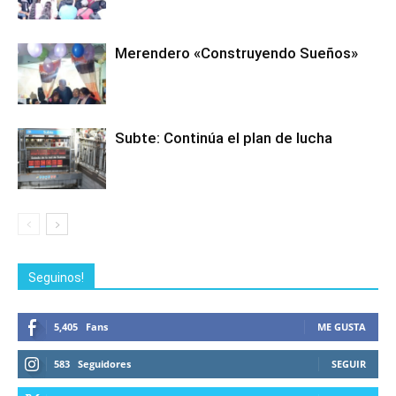
Merendero «Construyendo Sueños»
Subte: Continúa el plan de lucha
Seguinos!
5,405
Fans
ME GUSTA
583
Seguidores
SEGUIR