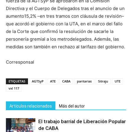
fuerza de la AGTSyP se aprobaron en la Comisión
Directiva y el Cuerpo de Delegados tras el anuncio de un
aumento15,2% –en tres tramos con cláusula de revisión–
que acordó el gobierno con la UTA, en el marco del fallo
de la Corte que confirmó la resolución de sacarle la
personería gremial a los metrodelegados. Además, las
medidas son también en rechazo al tarifazo del gobierno.
Corresponsal
ETIQUETAS
AGTSyP
ATE
CABA
paritarias
Sitraju
UTE
vxl 117
Artículos relacionados
Más del autor
El trabajo barrial de Liberación Popular
de CABA