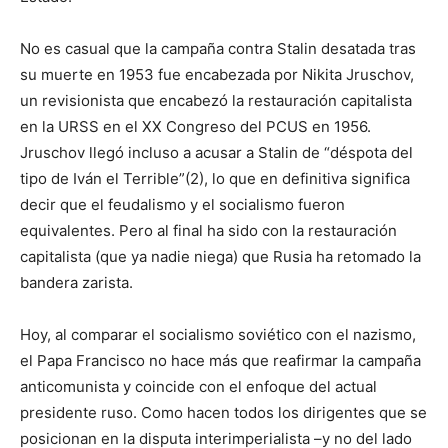
No es casual que la campaña contra Stalin desatada tras
su muerte en 1953 fue encabezada por Nikita Jruschov,
un revisionista que encabezó la restauración capitalista
en la URSS en el XX Congreso del PCUS en 1956.
Jruschov llegó incluso a acusar a Stalin de “déspota del
tipo de Iván el Terrible”(2), lo que en definitiva significa
decir que el feudalismo y el socialismo fueron
equivalentes. Pero al final ha sido con la restauración
capitalista (que ya nadie niega) que Rusia ha retomado la
bandera zarista.
Hoy, al comparar el socialismo soviético con el nazismo,
el Papa Francisco no hace más que reafirmar la campaña
anticomunista y coincide con el enfoque del actual
presidente ruso. Como hacen todos los dirigentes que se
posicionan en la disputa interimperialista –y no del lado