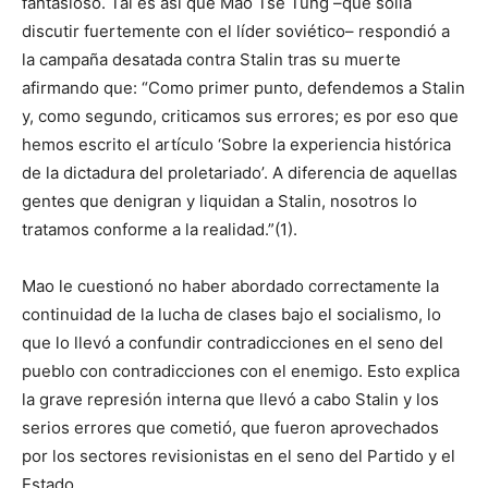
fantasioso. Tal es así que Mao Tse Tung –que solía
discutir fuertemente con el líder soviético– respondió a
la campaña desatada contra Stalin tras su muerte
afirmando que: “Como primer punto, defendemos a Stalin
y, como segundo, criticamos sus errores; es por eso que
hemos escrito el artículo ‘Sobre la experiencia histórica
de la dictadura del proletariado’. A diferencia de aquellas
gentes que denigran y liquidan a Stalin, nosotros lo
tratamos conforme a la realidad.”(1).
Mao le cuestionó no haber abordado correctamente la
continuidad de la lucha de clases bajo el socialismo, lo
que lo llevó a confundir contradicciones en el seno del
pueblo con contradicciones con el enemigo. Esto explica
la grave represión interna que llevó a cabo Stalin y los
serios errores que cometió, que fueron aprovechados
por los sectores revisionistas en el seno del Partido y el
Estado.