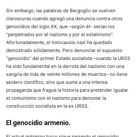
Sin embargo, las palabras de Bergoglio se vuelven
claroscuras cuando agregó una denuncia contra otros
genocidios del siglo XX, que –según él– serían los
“perpetrados por el nazismo y por el estalinismo”.
Afortunadamente, el holocausto nazi ha quedado
demostrado sólidamente. Pero denunciar el supuesto
“genocidio” del primer Estado socialista –cuando la URSS
ha sido fundamental en la derrota del nazismo con una
sangría de más de veinte millones de muertos– no tiene
asidero científico, sino que suma a una intensa
propaganda que fragua la historia para pretender igualar
el comunismo con el nazismo para denostar la
construcción socialista en la ex URSS.
El genocidio armenio.
El actual gobierno turco sigue negando el genocidio