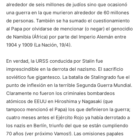
alrededor de seis millones de judíos sino que ocasionó
una guerra en la que murieron alrededor de 60 millones
de personas. También se ha sumado el cuestionamiento
al Papa por olvidarse de mencionar (o negar) el genocidio
de Namibia (África) por parte del Imperio Alemán entre
1904 y 1909 (La Nación, 19/4).
En verdad, la URSS conducida por Stalin fue
imprescindible en la derrota del nazismo. El sacrificio
soviético fue gigantesco. La batalla de Stalingrado fue el
punto de inflexión en la terrible Segunda Guerra Mundial.
Claramente no fueron los criminales bombardeos
atómicos de EEUU en Hiroshima y Nagasaki (que
tampoco mencionó el Papa) los que definieron la guerra;
cuatro meses antes el Ejército Rojo ya había derrotado a
los nazis en Berlín, triunfo del que se están cumpliendo
70 años (ver próximo Vamos!). Las omisiones papales