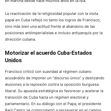
en marcha desde hace muchos años en la isla.
La reactivación de la religiosidad popular con la visita
papal en Cuba reflejó no tanto los logros de Francisco,
sino más bien una actitud frente al abandono de las
posiciones antiimperialistas e incluso antiyanquis por la
dirección cubana.
Motorizar el acuerdo Cuba-Estados
Unidos
Francisco criticó con suavidad al régimen cubano
acusándolo de imponer un “discurso único” y deslizando
alusiones a la represión contra la oposición burguesa
liberal. Su apuesta estratégica es favorecer y acelerar la
transición de Cuba hacia un régimen electoral y
parlamentario. En su diálogo con el Papa, el presidente
Raúl Castro se comprometió a perseverar en el camino