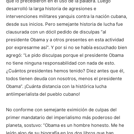
que lo precedieron en el uso de la palabra. Luego
desarrolló la larga historia de agresiones e
intervenciones militares yanquis contra la nación cubana,
desde sus inicios. Pero semejante historia de lucha fue
clausurada con un dócil pedido de disculpas “al
presidente Obama y a otros presentes en esta actividad
por expresarme así”. Y por si no se había escuchado bien
agregó: “Le pido disculpas porque el presidente Obama
no tiene ninguna responsabilidad con nada de esto.
¿Cuántos presidentes hemos tenido? Diez antes que él,
todos tienen deuda con nosotros, menos el presidente
Obama”. ¡Cuánta distancia con la histórica lucha
antiimperialista del pueblo cubano!
No conforme con semejante eximición de culpas del
primer mandatario del imperialismo más poderoso del
planeta, sostuvo: “Obama es un hombre honesto. Me he
leído algo de su biografía en los dos libros que han