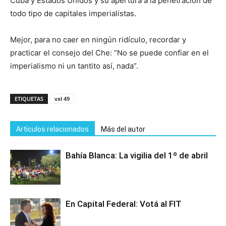
Cuba y Estados Unidos y su apertura a la penetración de
todo tipo de capitales imperialistas.
Mejor, para no caer en ningún ridículo, recordar y
practicar el consejo del Che: “No se puede confiar en el
imperialismo ni un tantito así, nada”.
ETIQUETAS
vxl 49
Artículos relacionados
Más del autor
Bahía Blanca: La vigilia del 1º de abril
En Capital Federal: Votá al FIT