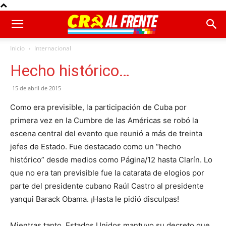
Inicio
Internacional
Hecho histórico…
15 de abril de 2015
Como era previsible, la participación de Cuba por
primera vez en la Cumbre de las Américas se robó la
escena central del evento que reunió a más de treinta
jefes de Estado. Fue destacado como un “hecho
histórico” desde medios como Página/12 hasta Clarín. Lo
que no era tan previsible fue la catarata de elogios por
parte del presidente cubano Raúl Castro al presidente
yanqui Barack Obama. ¡Hasta le pidió disculpas!
Mientras tanto, Estados Unidos mantuvo su decreto que