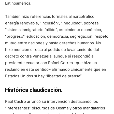
Latinoamérica.
También hizo referencias formales al narcotráfico,
energía renovable, “inclusión”, “inequidad”, pobreza,
“sistema inmigratorio fallido”, crecimiento económico,
“progreso”, educación, democracia, segregación, respeto
mutuo entre naciones y hasta derechos humanos. No
hizo mención directa al pedido de levantamiento del
decreto contra Venezuela, aunque sí respondió al
presidente ecuatoriano Rafael Correa –que hizo un
reclamo en este sentido– afirmando cínicamente que en
Estados Unidos sí hay “libertad de prensa”.
Histórica claudicación.
Raúl Castro arrancó su intervención destacando los
“interesantes” discursos de Obama y otros mandatarios