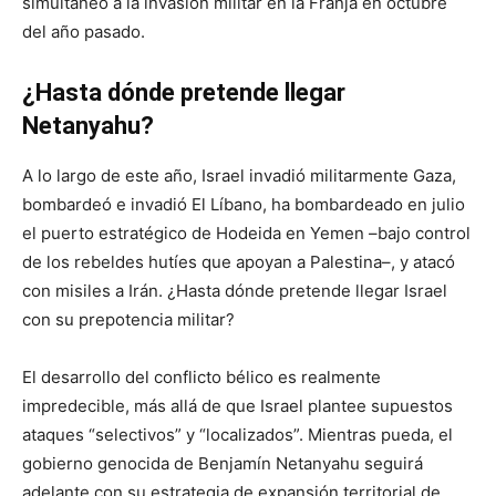
simultáneo a la invasión militar en la Franja en octubre
del año pasado.
¿Hasta dónde pretende llegar
Netanyahu?
A lo largo de este año, Israel invadió militarmente Gaza,
bombardeó e invadió El Líbano, ha bombardeado en julio
el puerto estratégico de Hodeida en Yemen –bajo control
de los rebeldes hutíes que apoyan a Palestina–, y atacó
con misiles a Irán. ¿Hasta dónde pretende llegar Israel
con su prepotencia militar?
El desarrollo del conflicto bélico es realmente
impredecible, más allá de que Israel plantee supuestos
ataques “selectivos” y “localizados”. Mientras pueda, el
gobierno genocida de Benjamín Netanyahu seguirá
adelante con su estrategia de expansión territorial de