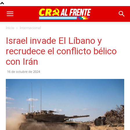
Inicio
Internacional
Israel invade El Líbano y
recrudece el conflicto bélico
con Irán
16 de octubre de 2024