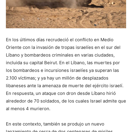
En los últimos días recrudeció el conflicto en Medio
Oriente con la invasión de tropas israelíes en el sur del
Líbano y bombardeos criminales en varias ciudades,
incluida su capital Beirut. En el Líbano, las muertes por
los bombardeos e incursiones israelíes ya superan las
2.100 víctimas; y ya hay un millón de desplazados
libaneses ante la amenaza de muerte del ejército israelí.
En respuesta, un ataque con dron desde Líbano hirió
alrededor de 70 soldados, de los cuales Israel admite que
al menos 4 murieron.
En este contexto, también se produjo un nuevo
lanzamiento de cerca de dos centenares de misiles