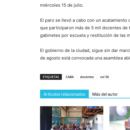
miércoles 15 de julio.
El paro se llevó a cabo con un acatamiento c
que participaron más de 5 mil docentes de to
gabinetes por escuela y restitución de las 
El gobierno de la ciudad, sigue sin dar marc
de agosto está convocada una asamblea abie
ETIQUETAS
CABA
docentes
vxl 56
Artículos relacionados
Más del autor