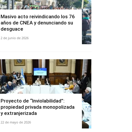
Masivo acto reivindicando los 76
años de CNEA y denunciando su
desguace
2 de junio de 2026
Proyecto de “Inviolabilidad”:
propiedad privada monopolizada
y extranjerizada
22 de mayo de 2026