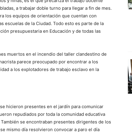
os y niñas, es el que precariza el trabajo docente
adas, a trabajar doble turno para llegar a fin de mes.
ara los equipos de orientación que cuentan con
as escuelas de la Ciudad. Todo esto es parte de la
ución presupuestaria en Educación y de todas las
es muertos en el incendio del taller clandestino de
macrista parece preocupado por encontrar a los
dad a los explotadores de trabajo esclavo en la
 se hicieron presentes en el jardín para comunicar
fueron repudiados por toda la comunidad educativa
 También se encontraban presentes dirigentes de los
se mismo día resolvieron convocar a paro el día