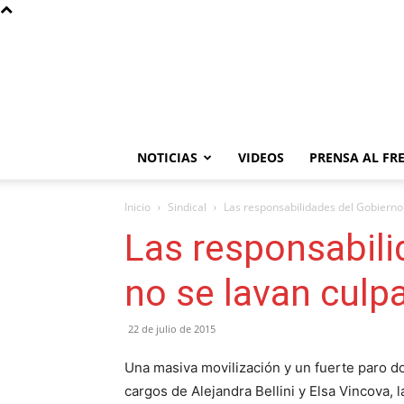
NOTICIAS
VIDEOS
PRENSA AL FR
Inicio
Sindical
Las responsabilidades del Gobierno
Las responsabili
no se lavan culp
22 de julio de 2015
Una masiva movilización y un fuerte paro do
cargos de Alejandra Bellini y Elsa Vincova, 