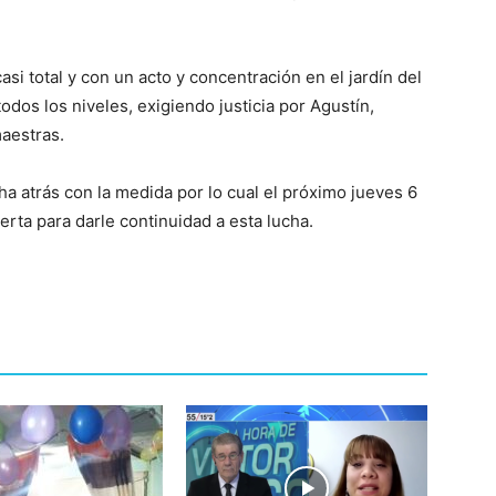
asi total y con un acto y concentración en el jardín del
dos los niveles, exigiendo justicia por Agustín,
maestras.
ha atrás con la medida por lo cual el próximo jueves 6
rta para darle continuidad a esta lucha.