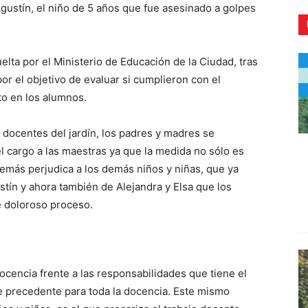
 Agustín, el niño de 5 años que fue asesinado a golpes
elta por el Ministerio de Educación de la Ciudad, tras
por el objetivo de evaluar si cumplieron con el
CR
to en los alumnos.
s docentes del jardín, los padres y madres se
l cargo a las maestras ya que la medida no sólo es
 además perjudica a los demás niños y niñas, que ya
tín y ahora también de Alejandra y Elsa que los
 doloroso proceso.
docencia frente a las responsabilidades que tiene el
e precedente para toda la docencia. Este mismo