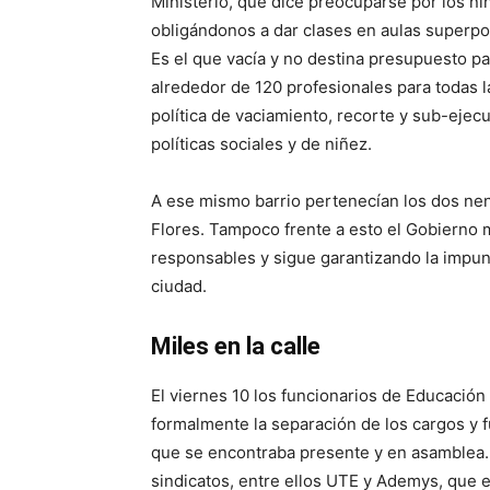
Ministerio, que dice preocuparse por los niñ
obligándonos a dar clases en aulas superpobl
Es el que vacía y no destina presupuesto p
alrededor de 120 profesionales para todas l
política de vaciamiento, recorte y sub-ejec
políticas sociales y de niñez.
A ese mismo barrio pertenecían los dos nen
Flores. Tampoco frente a esto el Gobierno 
responsables y sigue garantizando la impuni
ciudad.
Miles en la calle
El viernes 10 los funcionarios de Educación
formalmente la separación de los cargos y 
que se encontraba presente y en asamblea.
sindicatos, entre ellos UTE y Ademys, que e