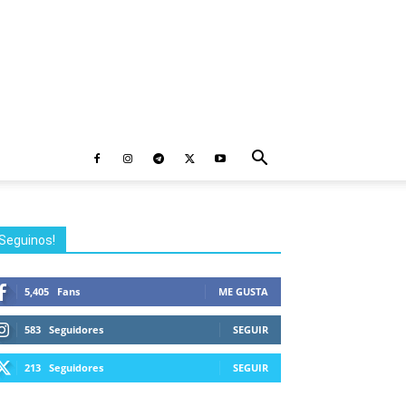
Seguinos!
5,405
Fans
ME GUSTA
583
Seguidores
SEGUIR
213
Seguidores
SEGUIR