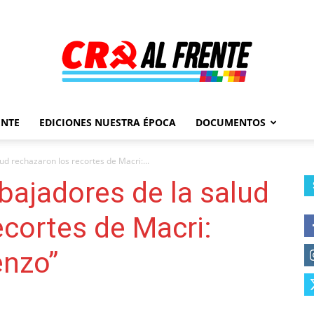
ENTE
EDICIONES NUESTRA ÉPOCA
DOCUMENTOS
Al
ud rechazaron los recortes de Macri:...
bajadores de la salud
ecortes de Macri:
Frente
enzo”
–