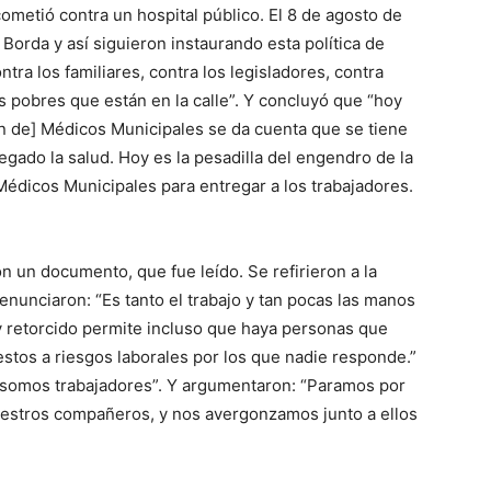
cometió contra un hospital público. El 8 de agosto de
Borda y así siguieron instaurando esta política de
tra los familiares, contra los legisladores, contra
os pobres que están en la calle”. Y concluyó que “hoy
ón de] Médicos Municipales se da cuenta que se tiene
egado la salud. Hoy es la pesadilla del engendro de la
Médicos Municipales para entregar a los trabajadores.
 un documento, que fue leído. Se refirieron a la
enunciaron: “Es tanto el trabajo y tan pocas las manos
o y retorcido permite incluso que haya personas que
estos a riesgos laborales por los que nadie responde.”
s somos trabajadores”. Y argumentaron: “Paramos por
nuestros compañeros, y nos avergonzamos junto a ellos