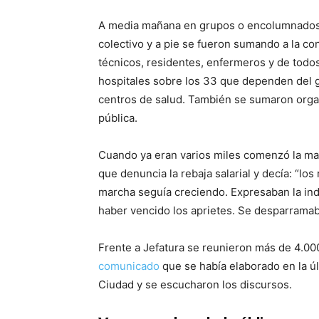
A media mañana en grupos o encolumnados f
colectivo y a pie se fueron sumando a la con
técnicos, residentes, enfermeros y de todo
hospitales sobre los 33 que dependen del g
centros de salud. También se sumaron organ
pública.
Cuando ya eran varios miles comenzó la ma
que denuncia la rebaja salarial y decía: “lo
marcha seguía creciendo. Expresaban la indi
haber vencido los aprietes. Se desparramaba
Frente a Jefatura se reunieron más de 4.000 
comunicado
que se había elaborado en la úl
Ciudad y se escucharon los discursos.