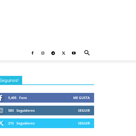
Seguinos!
5,405
Fans
ME GUSTA
583
Seguidores
SEGUIR
213
Seguidores
SEGUIR