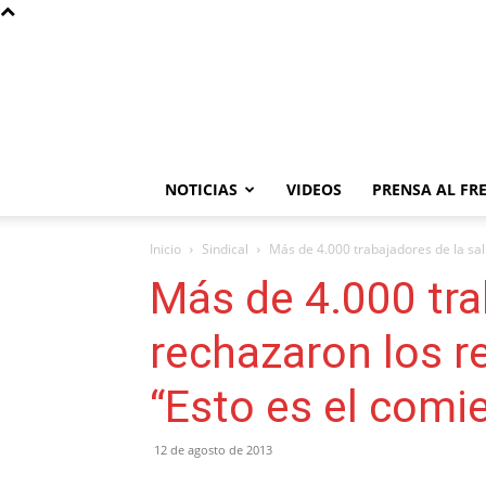
NOTICIAS
VIDEOS
PRENSA AL FR
Inicio
Sindical
Más de 4.000 trabajadores de la sal
Más de 4.000 tra
rechazaron los r
“Esto es el comi
12 de agosto de 2013