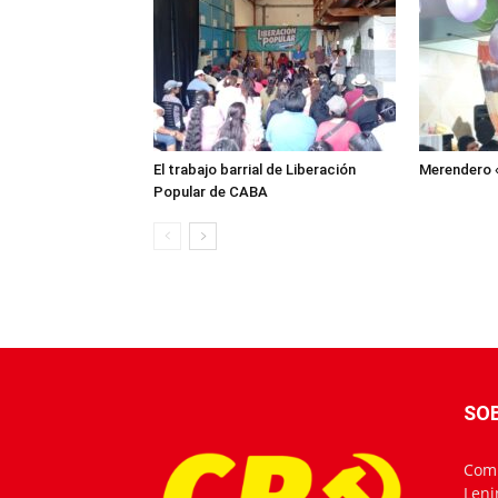
El trabajo barrial de Liberación
Merendero 
Popular de CABA
SO
Comu
Leni