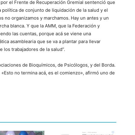
y por el Frente de Recuperación Gremial sentenció que
olítica de conjunto de liquidación de la salud y el
mos no organizamos y marchamos. Hay un antes y un
cha blanca. Y que la AMM, que la Federación y
iendo las cuentas, porque acá se viene una
tica asamblearia que se va a plantar para llevar
e los trabajadores de la salud”.
ciaciones de Bioquímicos, de Psicólogos, y del Borda.
 «Esto no termina acá, es el comienzo», afirmó uno de