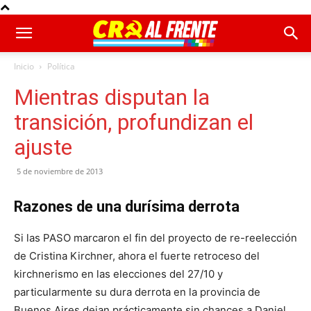
Inicio
Política
Mientras disputan la
transición, profundizan el
ajuste
5 de noviembre de 2013
Razones de una durísima derrota
Si las PASO marcaron el fin del proyecto de re-reelección
de Cristina Kirchner, ahora el fuerte retroceso del
kirchnerismo en las elecciones del 27/10 y
particularmente su dura derrota en la provincia de
Buenos Aires dejan prácticamente sin chances a Daniel