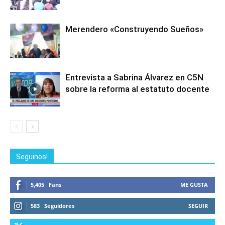
Merendero «Construyendo Sueños»
Entrevista a Sabrina Álvarez en C5N
sobre la reforma al estatuto docente
Seguinos!
5,405
Fans
ME GUSTA
583
Seguidores
SEGUIR