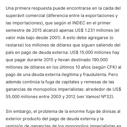
Una primera respuesta puede encontrarse en la caída del
superávit comercial (diferencia entre la exportaciones y
las importaciones), que según el INDEC en el primer
semestre de 2015 alcanzó apenas US$ 1.231 millones (el
valor más bajo desde 2001). A esto debe agregarse (o
restarse) los millones de dólares que siguen saliendo del
país en pago de deuda externa: US$ 15.000 millones hay
que pagar durante 2015 y llevan destinado 190.000
millones de dólares en los últimos 10 años (según CFK) al
pago de una deuda externa ilegitima y fraudulenta. Pero
además continúa la fuga de capitales y remesas de las
ganancias de monopolios imperialistas: alrededor de US$
55.000 millones entre 2003 y 2012 (ver Vamos! Nº32).
Sin embargo, el problema de la enorme fuga de divisas al
exterior producto del pago de deuda externa y la
remisión de ganancias de los monopolios imperialistas es