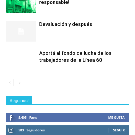
responsable!
Devaluación y después
Aportá al fondo de lucha de los
trabajadores de la Línea 60
Seguinos!
5,405
Fans
ME GUSTA
583
Seguidores
SEGUIR