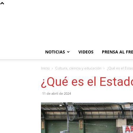
NOTICIAS
VIDEOS
PRENSA AL FR
Inicio
Cultura, ciencia y educación
¿Qué es el Esta
¿Qué es el Estad
11 de abril de 2024