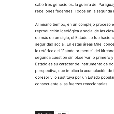
cabo tres genocidios: la guerra del Paraguay
rebeliones federales. Todos en la segunda mi
Al mismo tiempo, en un complejo proceso e
reproducción ideológica y social de las cl
de más de un siglo, el Estado se fue hacien
seguridad social. En estas áreas Milei conc
la retórica del “Estado presente” del kirchn
segunda cuestión sin observar lo primero y
Estado es su carácter de instrumento de do
perspectiva, que implica la acumulación de
opresor y lo sustituya por un Estado popul
consecuente a las fuerzas reaccionarias.
ETIQUETAS
AF 196