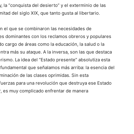
, la “conquista del desierto” y el exterminio de las
tad del siglo XIX, que tanto gusta al libertario.
n el que se combinaron las necesidades de
ases dominantes con los reclamos obreros y populares
do cargo de áreas como la educación, la salud o la
entra más su ataque. A la inversa, son las que destaca
erismo. La idea del “Estado presente” absolutiza esta
 fundamental que señalamos más arriba: la esencia del
minación de las clases oprimidas. Sin esta
 fuerzas para una revolución que destruya ese Estado
ar, es muy complicado enfrentar de manera