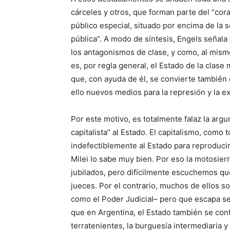
cárceles y otros, que forman parte del “cor
público especial, situado por encima de la 
pública”. A modo de síntesis, Engels señala
los antagonismos de clase, y como, al mismo
es, por regla general, el Estado de la cla
que, con ayuda de él, se convierte también
ello nuevos medios para la represión y la ex
Por este motivo, es totalmente falaz la arg
capitalista” al Estado. El capitalismo, como
indefectiblemente al Estado para reproducir
Milei lo sabe muy bien. Por eso la motosierr
jubilados, pero difícilmente escuchemos qu
jueces. Por el contrario, muchos de ellos s
como el Poder Judicial– pero que escapa se
que en Argentina, el Estado también se con
terratenientes, la burguesía intermediaria y