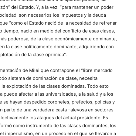
azón” del Estado. Y, a la vez, “para mantener un poder
sociedad, son necesarios los impuestos y la deuda
 que “como el Estado nació de la necesidad de refrenar
 tiempo, nació en medio del conflicto de esas clases,
se más poderosa, de la clase económicamente dominante,
 en la clase políticamente dominante, adquiriendo con
plotación de la clase oprimida”.
umentación de Milei que contrapone el “libre mercado
 todo sistema de dominación de clase, necesita
 la explotación de las clases dominadas. Todo esto
a puede afectar a las universidades, a la salud y a los
e se hayan despedido coroneles, prefectos, policías y
on parte de una verdadera casta –alevosa en sectores
lectivamente los ataques del actual presidente. Es
formó como instrumento de las clases dominantes, los
 el imperialismo, en un proceso en el que se llevaron a