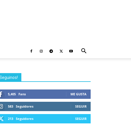
Seguinos!
5,405
Fans
ME GUSTA
583
Seguidores
SEGUIR
213
Seguidores
SEGUIR