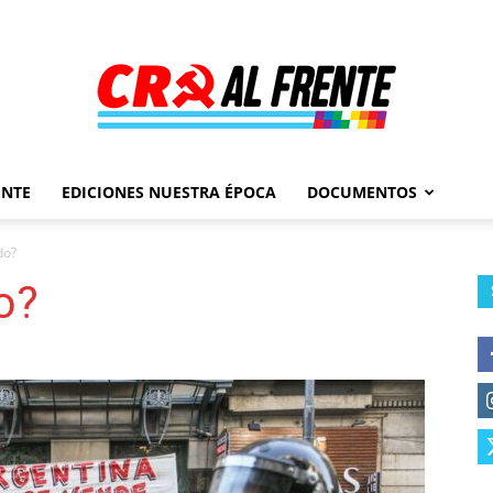
ENTE
EDICIONES NUESTRA ÉPOCA
DOCUMENTOS
Al
do?
o?
Frente
–