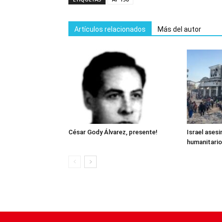
Artículos relacionados
Más del autor
César Gody Álvarez, presente!
Israel asesi
humanitario