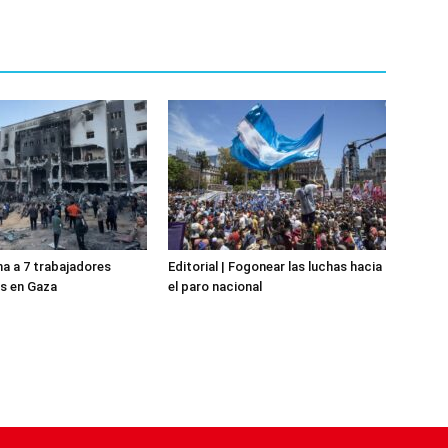
na a 7 trabajadores
Editorial | Fogonear las luchas hacia
s en Gaza
el paro nacional