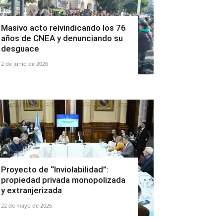
Masivo acto reivindicando los 76
años de CNEA y denunciando su
desguace
2 de junio de 2026
Proyecto de “Inviolabilidad”:
propiedad privada monopolizada
y extranjerizada
22 de mayo de 2026