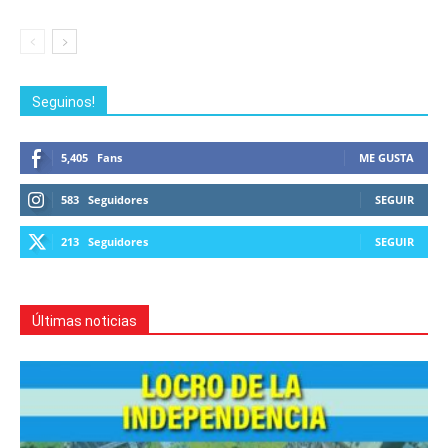
Seguinos!
5,405
Fans
ME GUSTA
583
Seguidores
SEGUIR
213
Seguidores
SEGUIR
Últimas noticias