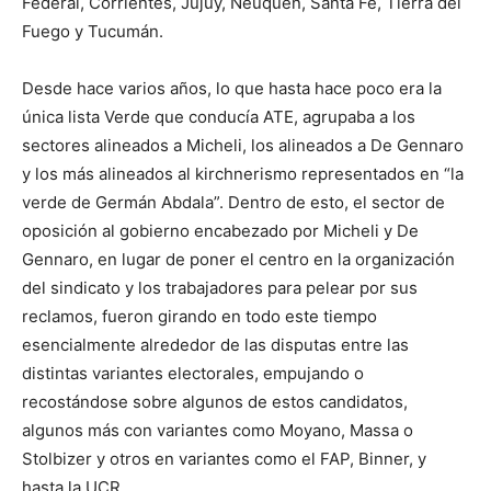
Federal, Corrientes, Jujuy, Neuquén, Santa Fe, Tierra del
Fuego y Tucumán.
Desde hace varios años, lo que hasta hace poco era la
única lista Verde que conducía ATE, agrupaba a los
sectores alineados a Micheli, los alineados a De Gennaro
y los más alineados al kirchnerismo representados en “la
verde de Germán Abdala”. Dentro de esto, el sector de
oposición al gobierno encabezado por Micheli y De
Gennaro, en lugar de poner el centro en la organización
del sindicato y los trabajadores para pelear por sus
reclamos, fueron girando en todo este tiempo
esencialmente alrededor de las disputas entre las
distintas variantes electorales, empujando o
recostándose sobre algunos de estos candidatos,
algunos más con variantes como Moyano, Massa o
Stolbizer y otros en variantes como el FAP, Binner, y
hasta la UCR.