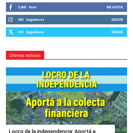
5,405
Fans
ME GUSTA
583
Seguidores
SEGUIR
213
Seguidores
SEGUIR
Últimas noticias
Locro de la independencia: Aportá a