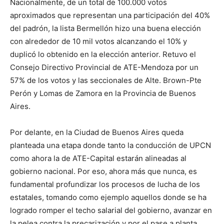
Nacionalmente, de un total de 100.000 votos
aproximados que representan una participación del 40%
del padrón, la lista Bermellón hizo una buena elección
con alrededor de 10 mil votos alcanzando el 10% y
duplicó lo obtenido en la elección anterior. Retuvo el
Consejo Directivo Provincial de ATE-Mendoza por un
57% de los votos y las seccionales de Alte. Brown-Pte
Perón y Lomas de Zamora en la Provincia de Buenos
Aires.
Por delante, en la Ciudad de Buenos Aires queda
planteada una etapa donde tanto la conducción de UPCN
como ahora la de ATE-Capital estarán alineadas al
gobierno nacional. Por eso, ahora más que nunca, es
fundamental profundizar los procesos de lucha de los
estatales, tomando como ejemplo aquellos donde se ha
logrado romper el techo salarial del gobierno, avanzar en
la pelea contra la precarización y por el pase a planta