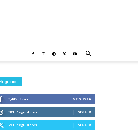
Seguinos!
5,405
Fans
ME GUSTA
583
Seguidores
SEGUIR
213
Seguidores
SEGUIR