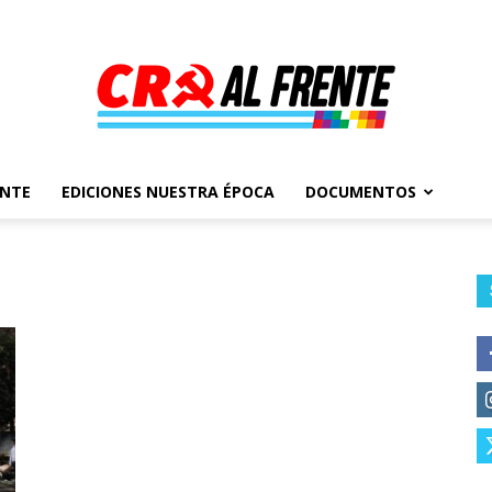
ENTE
EDICIONES NUESTRA ÉPOCA
DOCUMENTOS
Al
Frente
–