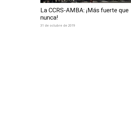
La CCRS-AMBA: ¡Más fuerte que
nunca!
31 de octubre de 2019