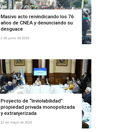
Masivo acto reivindicando los 76
años de CNEA y denunciando su
desguace
2 de junio de 2026
Proyecto de “Inviolabilidad”:
propiedad privada monopolizada
y extranjerizada
22 de mayo de 2026