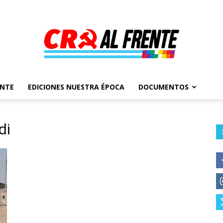
ENTE
EDICIONES NUESTRA ÉPOCA
DOCUMENTOS
Al
di
Frente
–