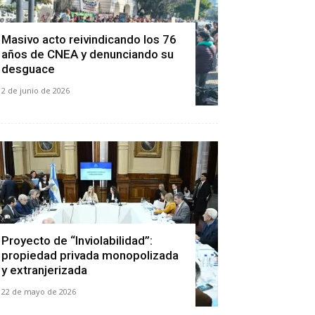
Masivo acto reivindicando los 76
años de CNEA y denunciando su
desguace
2 de junio de 2026
Proyecto de “Inviolabilidad”:
propiedad privada monopolizada
y extranjerizada
22 de mayo de 2026