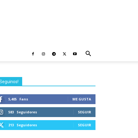
Seguinos!
5,405
Fans
ME GUSTA
583
Seguidores
SEGUIR
213
Seguidores
SEGUIR