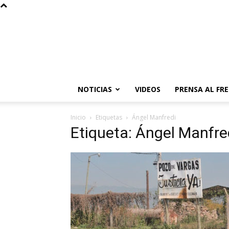
NOTICIAS
VIDEOS
PRENSA AL FR
Inicio
Etiquetas
Ángel Manfredi
Etiqueta: Ángel Manfre