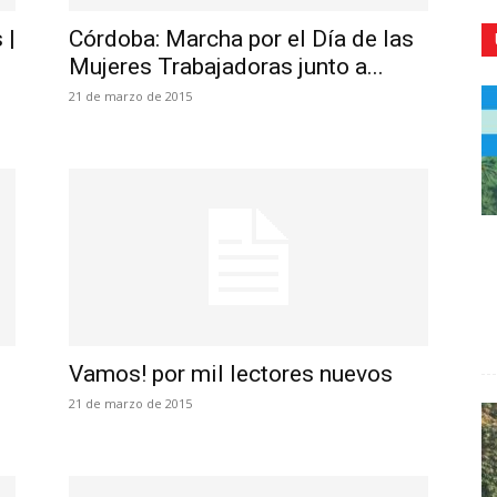
 |
Córdoba: Marcha por el Día de las
Mujeres Trabajadoras junto a...
21 de marzo de 2015
CR
Vamos! por mil lectores nuevos
21 de marzo de 2015