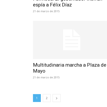
espía a Félix Díaz
21 de marzo de 2015
Multitudinaria marcha a Plaza de
Mayo
21 de marzo de 2015
1
2