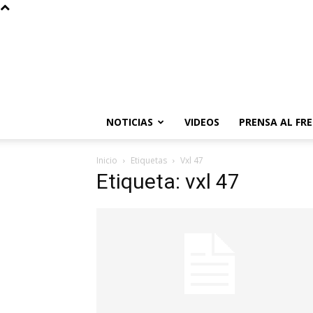
NOTICIAS
VIDEOS
PRENSA AL FR
Inicio
Etiquetas
Vxl 47
Etiqueta: vxl 47