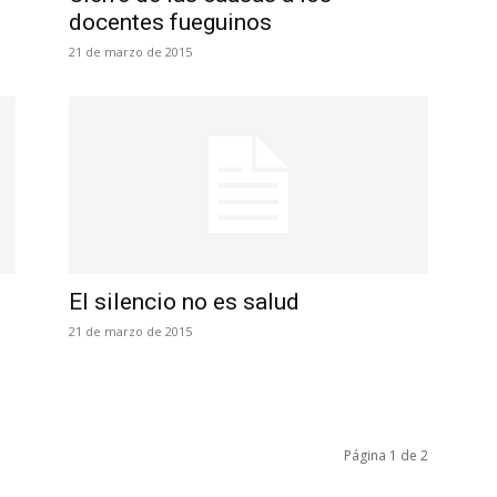
docentes fueguinos
21 de marzo de 2015
El silencio no es salud
21 de marzo de 2015
Página 1 de 2