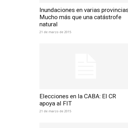
Inundaciones en varias provincias
Mucho más que una catástrofe
natural
21 de marzo de 2015
Elecciones en la CABA: El CR
apoya al FIT
21 de marzo de 2015