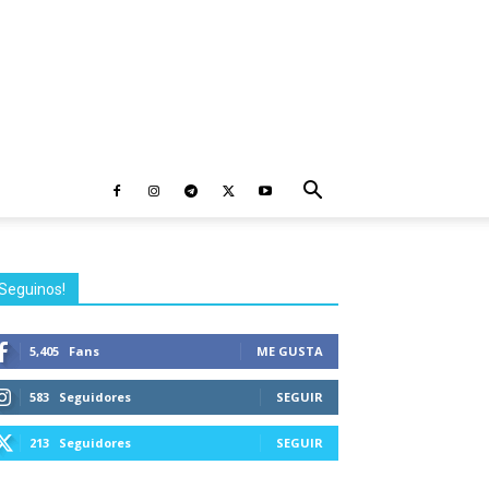
Seguinos!
5,405
Fans
ME GUSTA
583
Seguidores
SEGUIR
213
Seguidores
SEGUIR