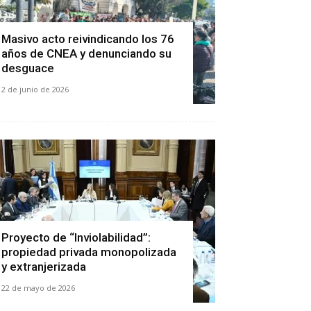
Masivo acto reivindicando los 76
años de CNEA y denunciando su
desguace
2 de junio de 2026
Proyecto de “Inviolabilidad”:
propiedad privada monopolizada
y extranjerizada
22 de mayo de 2026