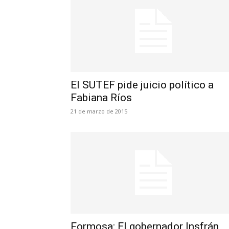
El SUTEF pide juicio político a
Fabiana Ríos
21 de marzo de 2015
Formosa: El gobernador Insfrán