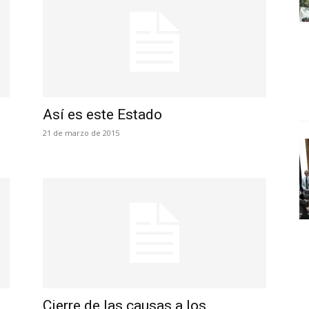
Así es este Estado
21 de marzo de 2015
Cierre de las causas a los