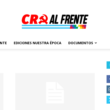
ENTE
EDICIONES NUESTRA ÉPOCA
DOCUMENTOS
Al
Frente
–