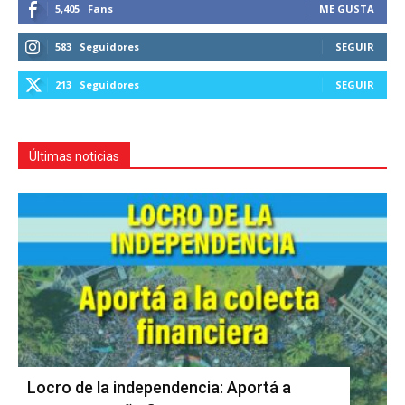
5,405
Fans
ME GUSTA
583
Seguidores
SEGUIR
213
Seguidores
SEGUIR
Últimas noticias
Locro de la independencia: Aportá a