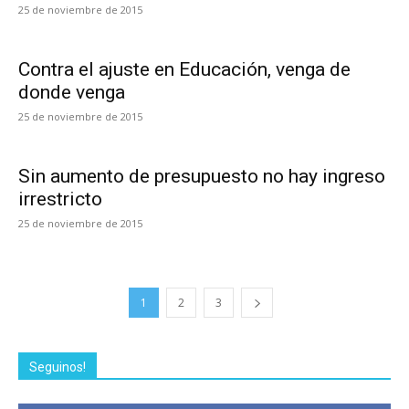
25 de noviembre de 2015
Contra el ajuste en Educación, venga de
donde venga
25 de noviembre de 2015
Sin aumento de presupuesto no hay ingreso
irrestricto
25 de noviembre de 2015
1
2
3
Seguinos!