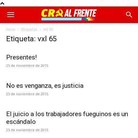
Inicio
Etiquetas
Vxl 65
Etiqueta: vxl 65
Presentes!
25 de noviembre de 2015
No es venganza, es justicia
25 de noviembre de 2015
El juicio a los trabajadores fueguinos es un
escándalo
25 de noviembre de 2015