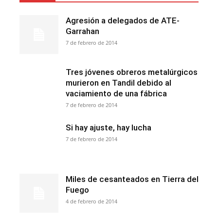
Agresión a delegados de ATE-
Garrahan
7 de febrero de 2014
Tres jóvenes obreros metalúrgicos
murieron en Tandil debido al
vaciamiento de una fábrica
7 de febrero de 2014
Si hay ajuste, hay lucha
7 de febrero de 2014
Miles de cesanteados en Tierra del
Fuego
4 de febrero de 2014