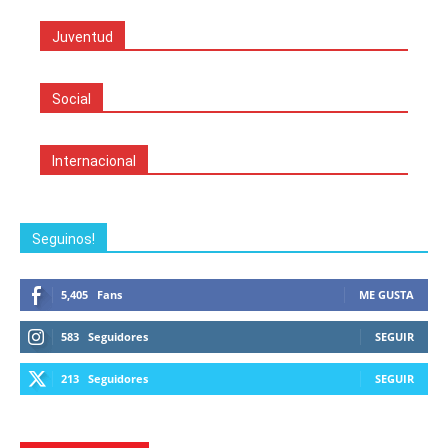
Juventud
Social
Internacional
Seguinos!
5,405
Fans
ME GUSTA
583
Seguidores
SEGUIR
213
Seguidores
SEGUIR