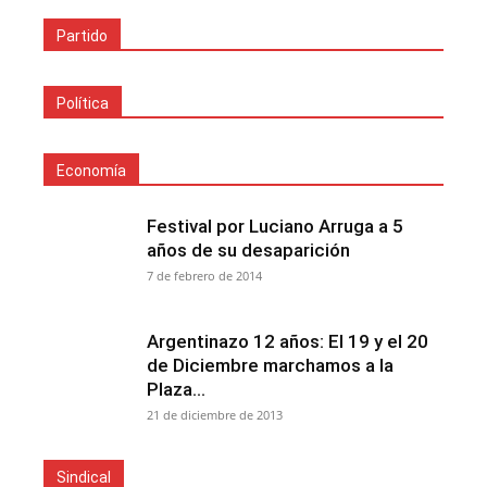
Partido
Política
Economía
Festival por Luciano Arruga a 5
años de su desaparición
7 de febrero de 2014
Argentinazo 12 años: El 19 y el 20
de Diciembre marchamos a la
Plaza...
21 de diciembre de 2013
Sindical