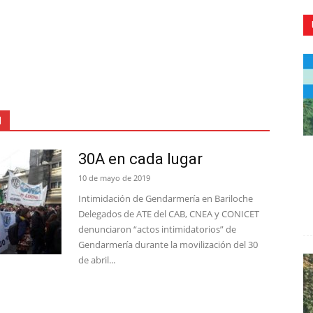
CR
l
30A en cada lugar
10 de mayo de 2019
Intimidación de Gendarmería en Bariloche
Delegados de ATE del CAB, CNEA y CONICET
denunciaron “actos intimidatorios” de
Gendarmería durante la movilización del 30
de abril...