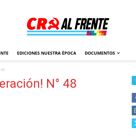
ENTE
EDICIONES NUESTRA ÉPOCA
DOCUMENTOS
Al
 48
eración! N° 48
Frente
–