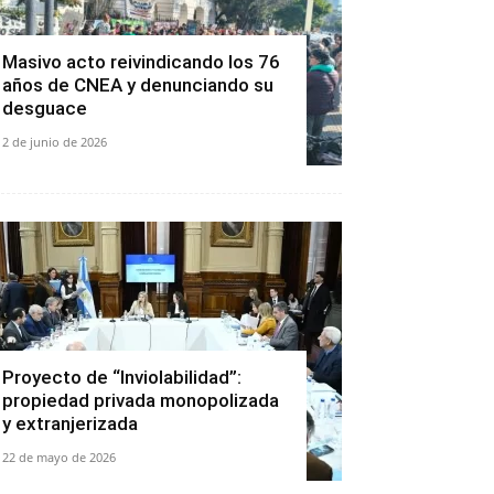
Masivo acto reivindicando los 76
años de CNEA y denunciando su
desguace
2 de junio de 2026
Proyecto de “Inviolabilidad”:
propiedad privada monopolizada
y extranjerizada
22 de mayo de 2026