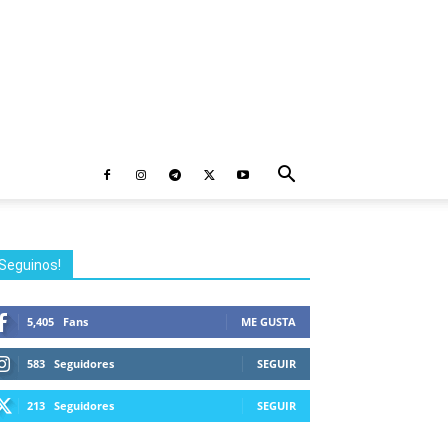
Seguinos!
5,405
Fans
ME GUSTA
583
Seguidores
SEGUIR
213
Seguidores
SEGUIR