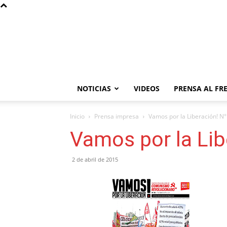
NOTICIAS
VIDEOS
PRENSA AL FR
Inicio
Prensa impresa
Vamos por la Liberación! N°
Vamos por la Lib
2 de abril de 2015