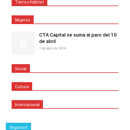
Tierra y hábitat
Mujeres
CTA Capital se suma al paro del 10
de abril
1 de abril de 2014
Social
Cultura
Internacional
Seguinos!