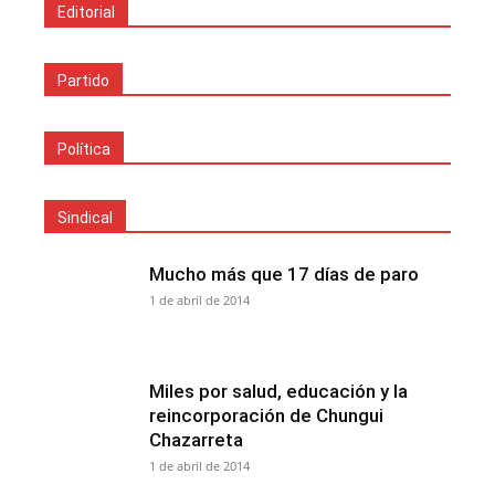
Editorial
Partido
Política
Sindical
Mucho más que 17 días de paro
1 de abril de 2014
Miles por salud, educación y la
reincorporación de Chungui
Chazarreta
1 de abril de 2014