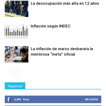
La desocupación más alta en 12 años
Inflación según INDEC
La inflación de marzo desbarata la
mentirosa “meta” oficial
Seguinos!
5,405
Fans
ME GUSTA