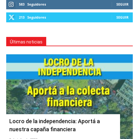
583
Seguidores
SEGUIR
213
Seguidores
SEGUIR
Últimas noticias
Locro de la independencia: Aportá a
nuestra capaña financiera