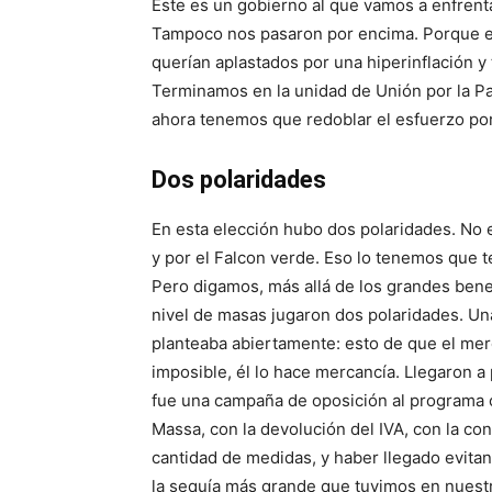
Éste es un gobierno al que vamos a enfrent
Tampoco nos pasaron por encima. Porque el
querían aplastados por una hiperinflación 
Terminamos en la unidad de Unión por la Pa
ahora tenemos que redoblar el esfuerzo por
Dos polaridades
En esta elección hubo dos polaridades. No e
y por el Falcon verde. Eso lo tenemos que t
Pero digamos, más allá de los grandes benefi
nivel de masas jugaron dos polaridades. Un
planteaba abiertamente: esto de que el mer
imposible, él lo hace mercancía. Llegaron a
fue una campaña de oposición al programa c
Massa, con la devolución del IVA, con la co
cantidad de medidas, y haber llegado evita
la sequía más grande que tuvimos en nuestra 