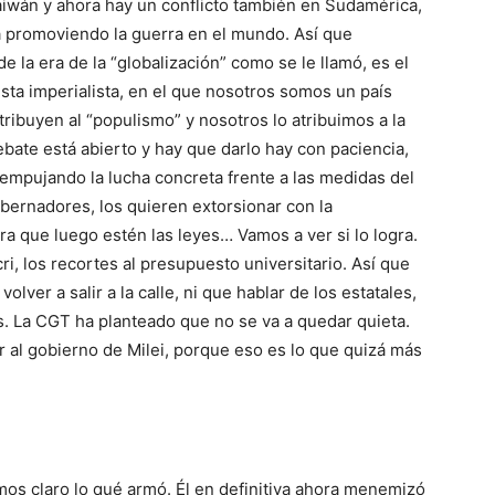
aiwán y ahora hay un conflicto también en Sudamérica,
á promoviendo la guerra en el mundo. Así que
e la era de la “globalización” como se le llamó, es el
ista imperialista, en el que nosotros somos un país
atribuyen al “populismo” y nosotros lo atribuimos a la
bate está abierto y hay que darlo hay con paciencia,
 empujando la lucha concreta frente a las medidas del
bernadores, los quieren extorsionar con la
ra que luego estén las leyes… Vamos a ver si lo logra.
, los recortes al presupuesto universitario. Así que
lver a salir a la calle, ni que hablar de los estatales,
. La CGT ha planteado que no se va a quedar quieta.
 al gobierno de Milei, porque eso es lo que quizá más
mos claro lo qué armó. Él en definitiva ahora menemizó