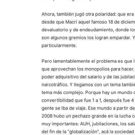
Ahora, también jugó otra polaridad: que era
desde que Macri aquel famoso 18 de diciemb
devaluatorio y de endeudamiento, donde los 
son algunos gremios los logran empardar. Y 
particularmente.
Pero lamentablemente el problema es que la 
que aprovechan los monopolios para hacer. 
poder adquisitivo del salario y de las jubil
narcotráfico. Y llegamos con un tema tambié
tema más complejo. Porque hay un mundo que 
convertibilidad que fue 1 a 1, después fue 4
gente se iba de viaje. Ese mundo a partir d
2008 hubo un pechazo grande en la lucha co
muy importantes: AUH, jubilaciones, los sala
del fin de la “globalización”, acá la socied