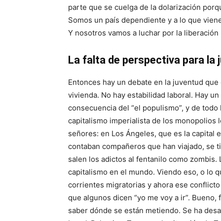
parte que se cuelga de la dolarización porq
Somos un país dependiente y a lo que viene
Y nosotros vamos a luchar por la liberació
La falta de perspectiva para la
Entonces hay un debate en la juventud que 
vivienda. No hay estabilidad laboral. Hay un
consecuencia del “el populismo”, y de todo
capitalismo imperialista de los monopolio
señores: en Los Ángeles, que es la capital 
contaban compañeros que han viajado, se ti
salen los adictos al fentanilo como zombis
capitalismo en el mundo. Viendo eso, o lo 
corrientes migratorias y ahora ese conflict
que algunos dicen “yo me voy a ir”. Bueno, 
saber dónde se están metiendo. Se ha desat