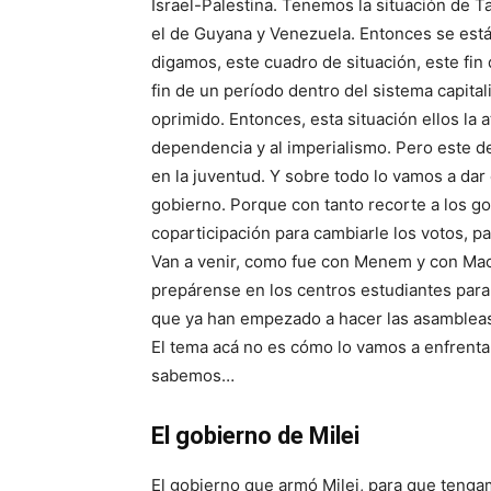
Israel-Palestina. Tenemos la situación de T
el de Guyana y Venezuela. Entonces se est
digamos, este cuadro de situación, este fin d
fin de un período dentro del sistema capital
oprimido. Entonces, esta situación ellos la 
dependencia y al imperialismo. Pero este de
en la juventud. Y sobre todo lo vamos a dar
gobierno. Porque con tanto recorte a los go
coparticipación para cambiarle los votos, pa
Van a venir, como fue con Menem y con Macri
prepárense en los centros estudiantes para vo
que ya han empezado a hacer las asambleas
El tema acá no es cómo lo vamos a enfrentar
sabemos…
El gobierno de Milei
El gobierno que armó Milei, para que tenga