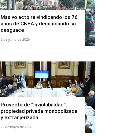
Masivo acto reivindicando los 76
años de CNEA y denunciando su
desguace
2 de junio de 2026
Proyecto de “Inviolabilidad”:
propiedad privada monopolizada
y extranjerizada
22 de mayo de 2026