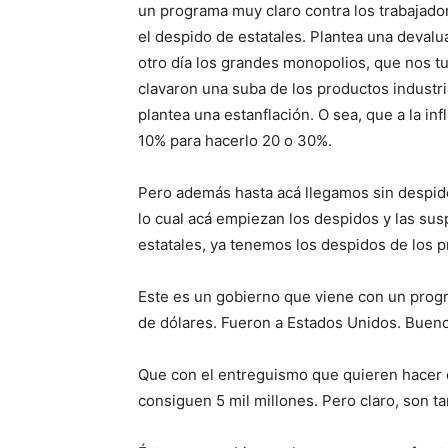
un programa muy claro contra los trabajador
el despido de estatales. Plantea una deval
otro día los grandes monopolios, que nos tu
clavaron una suba de los productos industri
plantea una estanflación. O sea, que a la in
10% para hacerlo 20 o 30%.
Pero además hasta acá llegamos sin despid
lo cual acá empiezan los despidos y las sus
estatales, ya tenemos los despidos de los p
Este es un gobierno que viene con un prog
de dólares. Fueron a Estados Unidos. Bueno
Que con el entreguismo que quieren hacer 
consiguen 5 mil millones. Pero claro, son ta