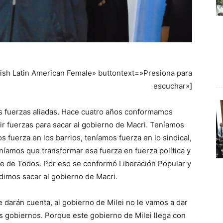
ish Latin American Female» buttontext=»Presiona para
escuchar»]
 fuerzas aliadas. Hace cuatro años conformamos
r fuerzas para sacar al gobierno de Macri. Teníamos
s fuerza en los barrios, teníamos fuerza en lo sindical,
eníamos que transformar esa fuerza en fuerza política y
te de Todos. Por eso se conformó Liberación Popular y
dimos sacar al gobierno de Macri.
darán cuenta, al gobierno de Milei no le vamos a dar
s gobiernos. Porque este gobierno de Milei llega con