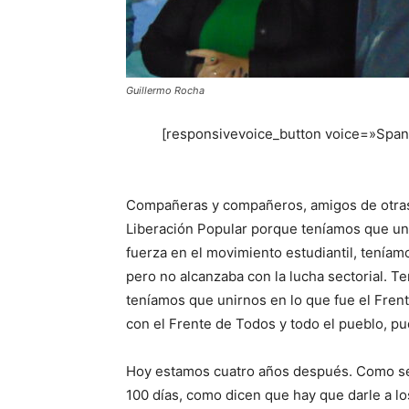
Guillermo Rocha
[responsivevoice_button voice=»Span
Compañeras y compañeros, amigos de otras
Liberación Popular porque teníamos que uni
fuerza en el movimiento estudiantil, teníamo
pero no alcanzaba con la lucha sectorial. T
teníamos que unirnos en lo que fue el Fren
con el Frente de Todos y todo el pueblo, pu
Hoy estamos cuatro años después. Como se 
100 días, como dicen que hay que darle a lo