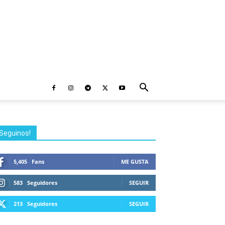
Seguinos!
5,405
Fans
ME GUSTA
583
Seguidores
SEGUIR
213
Seguidores
SEGUIR