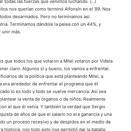
ar todas las fuerzas que venimos luchando. (…)
los nos querían como terminó Alfonsín en el ’89. Nos
y todos desarmados. Pero no terminamos así.
tria. Terminamos dándole la pelea con un 44%, y
 unir más.
s que todos los que votaron a Milei votaron por Videla
ener claro. Algunos sí y bueno, los vamos a enfrentar.
ciarios de la política que está planteando Milei, a
a era alrededor de enfrentar el programa que él
cado lo es todo y todo se vuelve mercancía. Así sea
 plantear la venta de órganos o de niños. Realmente
on el que él venía. Y también la verdad que Sergio
nquista de años de que el salario no era ganancia y una
ndo un proceso recesivo y de despidos en el medio de
historia, con todo esto nos permitió dar la batalla.