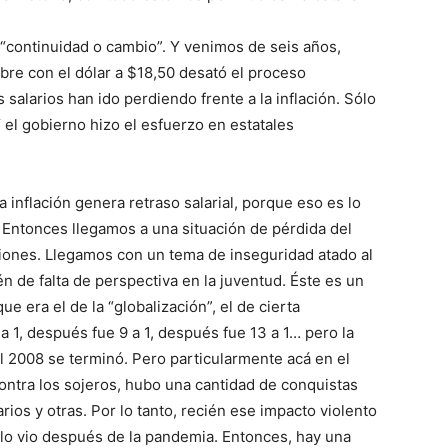
 “continuidad o cambio”. Y venimos de seis años,
re con el dólar a $18,50 desató el proceso
salarios han ido perdiendo frente a la inflación. Sólo
el gobierno hizo el esfuerzo en estatales
inflación genera retraso salarial, porque eso es lo
Entonces llegamos a una situación de pérdida del
aciones. Llegamos con un tema de inseguridad atado al
n de falta de perspectiva en la juventud. Éste es un
era el de la “globalización”, el de cierta
 a 1, después fue 9 a 1, después fue 13 a 1… pero la
el 2008 se terminó. Pero particularmente acá en el
ntra los sojeros, hubo una cantidad de conquistas
rios y otras. Por lo tanto, recién ese impacto violento
ad lo vio después de la pandemia. Entonces, hay una