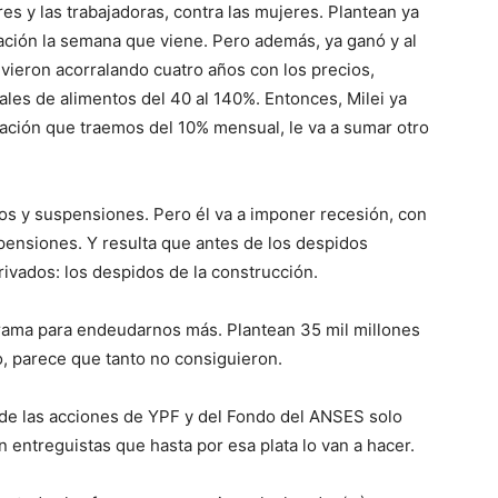
es y las trabajadoras, contra las mujeres. Plantean ya
uación la semana que viene. Pero además, ya ganó y al
vieron acorralando cuatro años con los precios,
ales de alimentos del 40 al 140%. Entonces, Milei ya
flación que traemos del 10% mensual, le va a sumar otro
os y suspensiones. Pero él va a imponer recesión, con
pensiones. Y resulta que antes de los despidos
rivados: los despidos de la construcción.
rama para endeudarnos más. Plantean 35 mil millones
, parece que tanto no consiguieron.
de las acciones de YPF y del Fondo del ANSES solo
n entreguistas que hasta por esa plata lo van a hacer.