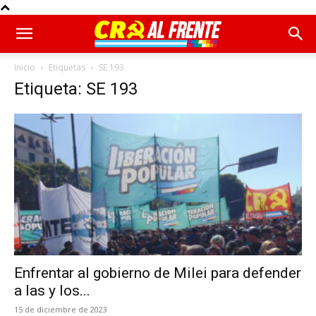
Inicio
Etiquetas
SE 193
Etiqueta: SE 193
Enfrentar al gobierno de Milei para defender
a las y los...
15 de diciembre de 2023