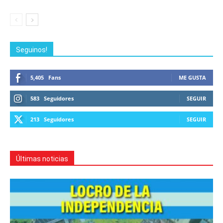
Seguinos!
5,405
Fans
ME GUSTA
583
Seguidores
SEGUIR
213
Seguidores
SEGUIR
Últimas noticias