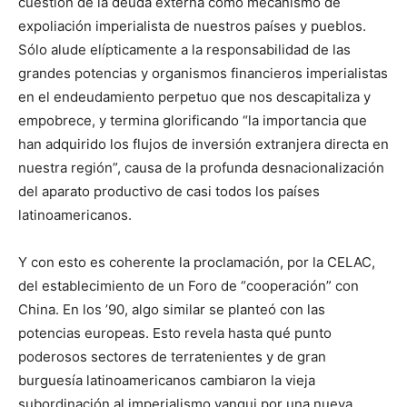
cuestión de la deuda externa como mecanismo de
expoliación imperialista de nuestros países y pueblos.
Sólo alude elípticamente a la responsabilidad de las
grandes potencias y organismos financieros imperialistas
en el endeudamiento perpetuo que nos descapitaliza y
empobrece, y termina glorificando “la importancia que
han adquirido los flujos de inversión extranjera directa en
nuestra región”, causa de la profunda desnacionalización
del aparato productivo de casi todos los países
latinoamericanos.
Y con esto es coherente la proclamación, por la CELAC,
del establecimiento de un Foro de “cooperación” con
China. En los ’90, algo similar se planteó con las
potencias europeas. Esto revela hasta qué punto
poderosos sectores de terratenientes y de gran
burguesía latinoamericanos cambiaron la vieja
subordinación al imperialismo yanqui por una nueva