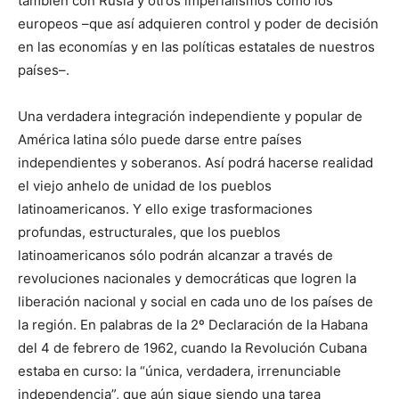
también con Rusia y otros imperialismos como los
europeos –que así adquieren control y poder de decisión
en las economías y en las políticas estatales de nuestros
países–.
Una verdadera integración independiente y popular de
América latina sólo puede darse entre países
independientes y soberanos. Así podrá hacerse realidad
el viejo anhelo de unidad de los pueblos
latinoamericanos. Y ello exige trasformaciones
profundas, estructurales, que los pueblos
latinoamericanos sólo podrán alcanzar a través de
revoluciones nacionales y democráticas que logren la
liberación nacional y social en cada uno de los países de
la región. En palabras de la 2º Declaración de la Habana
del 4 de febrero de 1962, cuando la Revolución Cubana
estaba en curso: la “única, verdadera, irrenunciable
independencia”, que aún sigue siendo una tarea