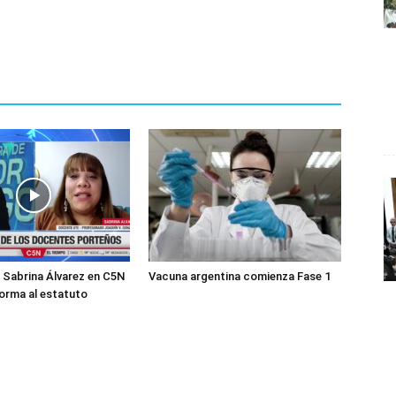
a Sabrina Álvarez en C5N
Vacuna argentina comienza Fase 1
forma al estatuto