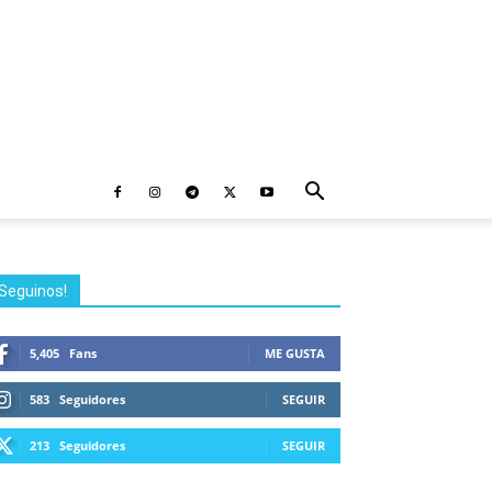
Seguinos!
5,405
Fans
ME GUSTA
583
Seguidores
SEGUIR
213
Seguidores
SEGUIR