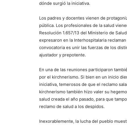
dónde surgió la iniciativa.
Los padres y docentes vienen de protagoniz
pública. Los profesionales de la salud vien
Resolución 1.657/13 del Ministerio de Salud
expresaron en la Interhospitalaria reclaman 
convocatoria es unir las fuerzas de los dist
ajustador y prepotente.
En una de las reuniones participaron tamb
por el kirchnerismo. Si bien en un inicio die
iniciativa, temerosos de que el reclamo sala
kirchnerismo también hizo valer su hegem
salud creada el año pasado, para que tampoco
reclamo de salud a los despidos.
Inexorablemente, la lucha del pueblo muest