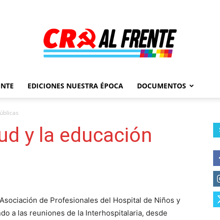
ENTE
EDICIONES NUESTRA ÉPOCA
DOCUMENTOS
Al
úblicas
ud y la educación
Frente
sociación de Profesionales del Hospital de Niños y
o a las reuniones de la Interhospitalaria, desde
–