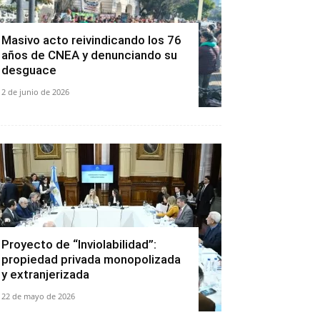
Masivo acto reivindicando los 76
años de CNEA y denunciando su
desguace
2 de junio de 2026
Proyecto de “Inviolabilidad”:
propiedad privada monopolizada
y extranjerizada
22 de mayo de 2026