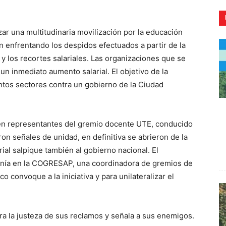
ar una multitudinaria movilización por la educación
en enfrentando los despidos efectuados a partir de la
 y los recortes salariales. Las organizaciones que se
CR
un inmediato aumento salarial. El objetivo de la
intos sectores contra un gobierno de la Ciudad
ién representantes del gremio docente UTE, conducido
ron señales de unidad, en definitiva se abrieron de la
rial salpique también al gobierno nacional. El
onía en la COGRESAP, una coordinadora de gremios de
 convoque a la iniciativa y para unilateralizar el
ra la justeza de sus reclamos y señala a sus enemigos.