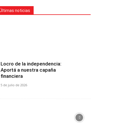
Últimas noticias
Locro de la independencia:
Aportá a nuestra capaña
financiera
5 de julio de 2026