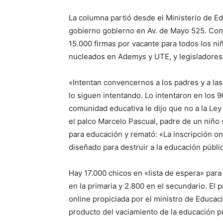
La columna partió desde el Ministerio de Edu
gobierno gobierno en Av. de Mayo 525. Con 
15.000 firmas por vacante para todos los n
nucleados en Ademys y UTE, y legisladores 
«Intentan convencernos a los padres y a las
lo siguen intentando. Lo intentaron en los 9
comunidad educativa le dijo que no a la Ley
el palco Marcelo Pascual, padre de un niño
para educación y remató: «La inscripción on
diseñado para destruir a la educación pública:
Hay 17.000 chicos en «lista de espera» para i
en la primaria y 2.800 en el secundario. El 
online propiciada por el ministro de Educac
producto del vaciamiento de la educación pú