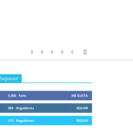
Seguinos!
5,405
Fans
ME GUSTA
583
Seguidores
SEGUIR
213
Seguidores
SEGUIR