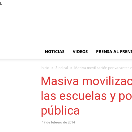
NOTICIAS
VIDEOS
PRENSA AL FREN
Inicio
Sindical
Masiva movilización por vacantes e
Masiva movilizac
las escuelas y p
pública
17 de febrero de 2014