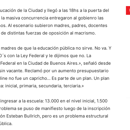
cación de la Ciudad y llegó a las 18hs a la puerta del
la masiva concurrencia entregaron al gobienro las
iños. Al escenario subieron madres, padres, docentes
de distintas fuerzas de oposición al macrismo.
CR
 madres de que la educación pública no sirve. No va. Y
0´s con la Ley Federal y le dijimos que no. La
 Federal en la Ciudad de Buenos Aires.», señaló desde
 sin vacante. Reclamó por un aumento presupuestario
line no fue un capricho… Es parte de un plan. Un plan
 inicial, primaria, secundaria, terciaria.»
ngresar a la escuela: 13.000 en el nivel inicial, 1.500
problema se puso de manifiesto luego de la inscripción
ión Esteban Bullrich, pero es un problema estructural
blica.