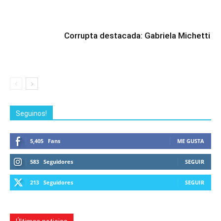
Corrupta destacada: Gabriela Michetti
Seguinos!
5,405
Fans
ME GUSTA
583
Seguidores
SEGUIR
213
Seguidores
SEGUIR