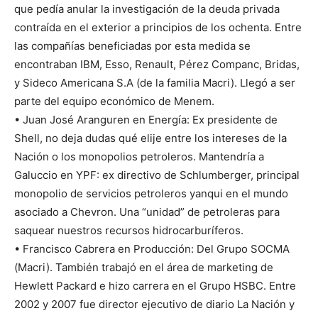
que pedía anular la investigación de la deuda privada
contraída en el exterior a principios de los ochenta. Entre
las compañías beneficiadas por esta medida se
encontraban IBM, Esso, Renault, Pérez Companc, Bridas,
y Sideco Americana S.A (de la familia Macri). Llegó a ser
parte del equipo económico de Menem.
• Juan José Aranguren en Energía: Ex presidente de
Shell, no deja dudas qué elije entre los intereses de la
Nación o los monopolios petroleros. Mantendría a
Galuccio en YPF: ex directivo de Schlumberger, principal
monopolio de servicios petroleros yanqui en el mundo
asociado a Chevron. Una “unidad” de petroleras para
saquear nuestros recursos hidrocarburíferos.
• Francisco Cabrera en Producción: Del Grupo SOCMA
(Macri). También trabajó en el área de marketing de
Hewlett Packard e hizo carrera en el Grupo HSBC. Entre
2002 y 2007 fue director ejecutivo de diario La Nación y