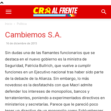
Inicio
Política
Cambiemos S.A.
16 de diciembre de 2015
Sin dudas una de las flamantes funcionarios que se
destaca en el nuevo gobierno es la ministra de
Seguridad, Patricia Bullrich, que vuelve a cumplir
funciones en un Ejecutivo nacional tras haber sido parte
de la debacle de la Alianza. Sin embargo, lo más
novedoso es la desfatachés con que Macri admite
defender los intereses de monopolios, bancos y
terratenientes, poniendo a experimentados directivos en
ministerios y secretarías. Parece que le pareció poco
tener un directivo de un monopolio como Schlumberger