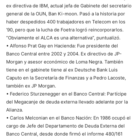
ex directiva de IBM, actual jefa de Gabinete del secretario
general de la OUN, Ban Ki-moon. Pasó a la historia por
haber despedidos 400 trabajadores en Telecom en los
‘90, pero que la lucha de Foetra logró reincorporarlos.
“Obviamente el ALCA es una alternativa”, puntualizó.
• Alfonso Prat Gay en Hacienda: Fue presidente del
Banco Central entre 2002 y 2004. Ex directivo de JP-
Morgan y asesor económico de Loma Negra. También
tiene en el gabinete tiene al ex Deutsche Bank Luis
Caputo en la Secretaría de Finanzas y a Pedro Lacoste,
también ex JP Morgan.
• Federico Sturzenegger en el Banco Central: Partícipe
del Megacanje de deuda externa llevado adelante por la
Alianza.
• Carlos Melconian en el Banco Nación: En 1986 ocupó el
cargo de Jefe del Departamento de Deuda Externa del
Banco Central, desde donde firmó el informe 480/161