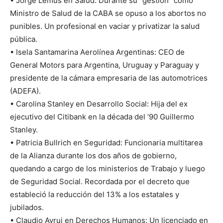
• Jorge Lemus en Salud: Durante su “gestión” como
Ministro de Salud de la CABA se opuso a los abortos no
punibles. Un profesional en vaciar y privatizar la salud
pública.
• Isela Santamarina Aerolínea Argentinas: CEO de
General Motors para Argentina, Uruguay y Paraguay y
presidente de la cámara empresaria de las automotrices
(ADEFA).
• Carolina Stanley en Desarrollo Social: Hija del ex
ejecutivo del Citibank en la década del ‘90 Guillermo
Stanley.
• Patricia Bullrich en Seguridad: Funcionaria multitarea
de la Alianza durante los dos años de gobierno,
quedando a cargo de los ministerios de Trabajo y luego
de Seguridad Social. Recordada por el decreto que
estableció la reducción del 13% a los estatales y
jubilados.
• Claudio Avruj en Derechos Humanos: Un licenciado en