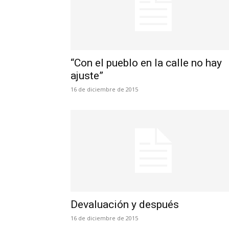
“Con el pueblo en la calle no hay
ajuste”
16 de diciembre de 2015
Devaluación y después
16 de diciembre de 2015