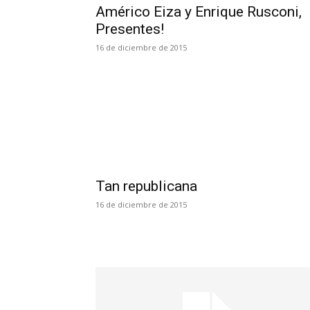
Américo Eiza y Enrique Rusconi,
Presentes!
16 de diciembre de 2015
Tan republicana
16 de diciembre de 2015