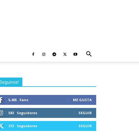
Seguinos!
5,405
Fans
ME GUSTA
583
Seguidores
SEGUIR
213
Seguidores
SEGUIR