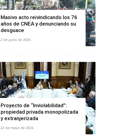
Masivo acto reivindicando los 76
años de CNEA y denunciando su
desguace
2 de junio de 2026
Proyecto de “Inviolabilidad”:
propiedad privada monopolizada
y extranjerizada
22 de mayo de 2026