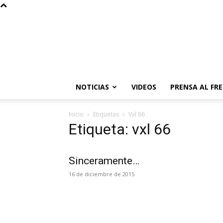
NOTICIAS
VIDEOS
PRENSA AL FR
Inicio
Etiquetas
Vxl 66
Etiqueta: vxl 66
Sinceramente…
16 de diciembre de 2015