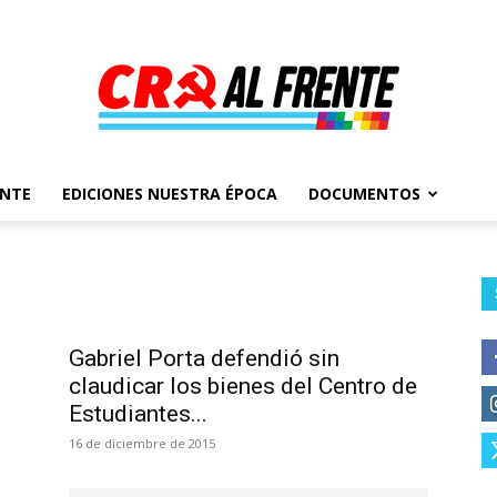
ENTE
EDICIONES NUESTRA ÉPOCA
DOCUMENTOS
Al
Frente
Gabriel Porta defendió sin
claudicar los bienes del Centro de
Estudiantes...
16 de diciembre de 2015
–