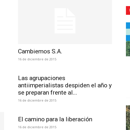
CR
Cambiemos S.A.
16 de diciembre de 2015
Las agrupaciones
antiimperialistas despiden el año y
se preparan frente al...
16 de diciembre de 2015
El camino para la liberación
16 de diciembre de 2015