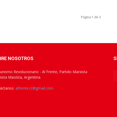
Página 1 de 3
BRE NOSOTROS
S
nismo Revolucionario - Al Frente, Partido Marxista
nista Maoísta, Argentina.
áctanos:
alfrente.cr@gmail.com