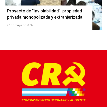
Proyecto de “Inviolabilidad”: propiedad
privada monopolizada y extranjerizada
22 de mayo de 2026