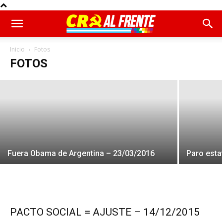
40 años del Golpe Bahía Blanca –
24/03/2016
Inicio
Fotos
FOTOS
24 de marzo de 2016
Fuera Obama de Argentina – 23/03/2016
Paro esta
PACTO SOCIAL = AJUSTE – 14/12/2015