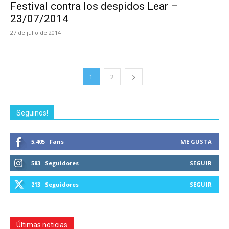
Festival contra los despidos Lear –
23/07/2014
27 de julio de 2014
1
2
Seguinos!
5,405
Fans
ME GUSTA
583
Seguidores
SEGUIR
213
Seguidores
SEGUIR
Últimas noticias