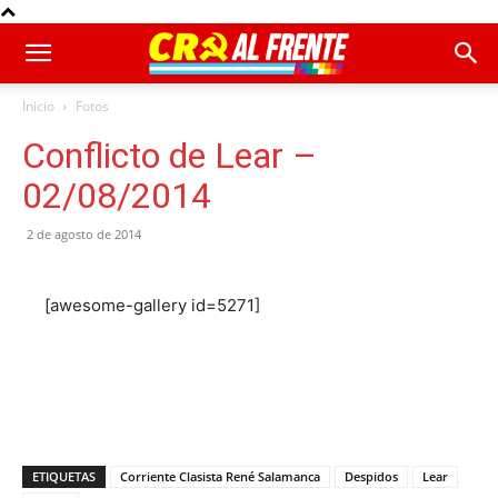
Inicio
Fotos
Conflicto de Lear –
02/08/2014
2 de agosto de 2014
[awesome-gallery id=5271]
ETIQUETAS
Corriente Clasista René Salamanca
Despidos
Lear