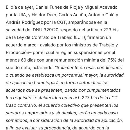
El día de ayer, Daniel Funes de Rioja y Miguel Acevedo
por la UIA, y Héctor Daer, Carlos Acuña, Antonio Caló y
Andrés Rodríguez por la CGT, amparándose en la
salvedad del DNU 329/20 respecto del artículo 223 bis
de la Ley de Contrato de Trabajo (LCT), firmaron un
acuerdo marco –avalado por los ministros de Trabajo y
Producción– por el cual arreglan suspensiones por al
menos 60 días con una remuneración mínima del 75% del
sueldo neto, aclarando:
“Solamente en esas condiciones
o cuando se establezca un porcentual mayor, la autoridad
de aplicación homologará en forma automática los
acuerdos que se presenten, dando por cumplimentados
los requisitos establecidos en el art. 223 bis de la LCT.
Caso contrario, el acuerdo colectivo que presenten los
sectores empresarios y sindicales, serán en cada caso
sometidos, a consideración de la autoridad de aplicación,
a fin de evaluar su procedencia, de acuerdo con la