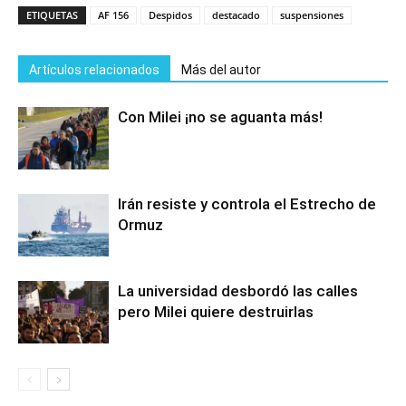
ETIQUETAS
AF 156
Despidos
destacado
suspensiones
Artículos relacionados
Más del autor
Con Milei ¡no se aguanta más!
Irán resiste y controla el Estrecho de
Ormuz
La universidad desbordó las calles
pero Milei quiere destruirlas