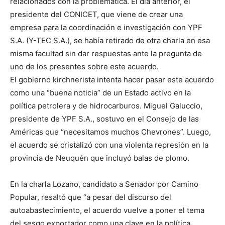
relacionados con la problemática. El día anterior, el
presidente del CONICET, que viene de crear una
empresa para la coordinación e investigación con YPF
S.A. (Y-TEC S.A.), se había retirado de otra charla en esa
misma facultad sin dar respuestas ante la pregunta de
uno de los presentes sobre este acuerdo.
El gobierno kirchnerista intenta hacer pasar este acuerdo
como una “buena noticia” de un Estado activo en la
política petrolera y de hidrocarburos. Miguel Galuccio,
presidente de YPF S.A., sostuvo en el Consejo de las
Américas que “necesitamos muchos Chevrones”. Luego,
el acuerdo se cristalizó con una violenta represión en la
provincia de Neuquén que incluyó balas de plomo.
En la charla Lozano, candidato a Senador por Camino
Popular, resaltó que “a pesar del discurso del
autoabastecimiento, el acuerdo vuelve a poner el tema
del sesgo exportador como una clave en la política