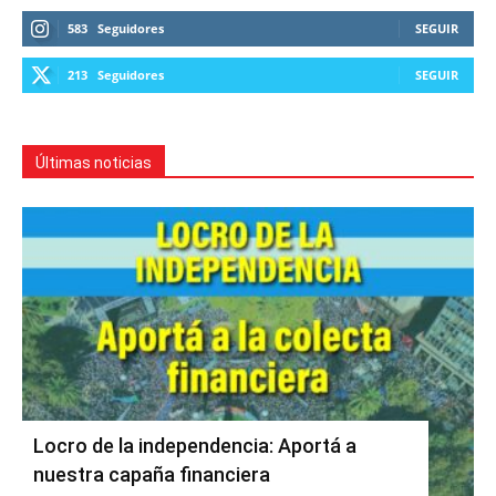
583
Seguidores
SEGUIR
213
Seguidores
SEGUIR
Últimas noticias
Locro de la independencia: Aportá a
nuestra capaña financiera