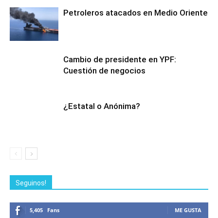
Petroleros atacados en Medio Oriente
Cambio de presidente en YPF:
Cuestión de negocios
¿Estatal o Anónima?
Seguinos!
5,405
Fans
ME GUSTA