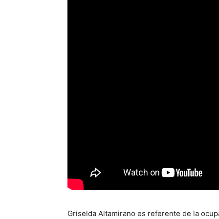
Griselda Altamirano es referente de la ocup