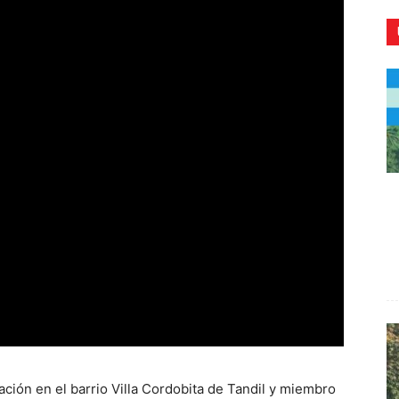
CR
ación en el barrio Villa Cordobita de Tandil y miembro