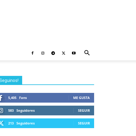
Seguinos!
5,405
Fans
ME GUSTA
583
Seguidores
SEGUIR
213
Seguidores
SEGUIR