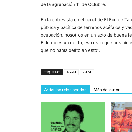
de la agrupación 1º de Octubre.
En la entrevista en el canal de El Eco de T
pública y pacífica de terrenos acéfalos y 
ocupación, nosotros en un acto de buena fe, 
Esto no es un delito, eso es lo que nos hi
que no había delito en esto”.
ETIQUETAS
Tandil
vxl 61
Artículos relacionados
Más del autor