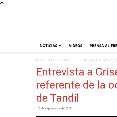
NOTICIAS
VIDEOS
PRENSA AL FR
Inicio
Tierra y hábitat
Entrevista a Griselda Altamir
Entrevista a Gris
referente de la o
de Tandil
16 de septiembre de 2015