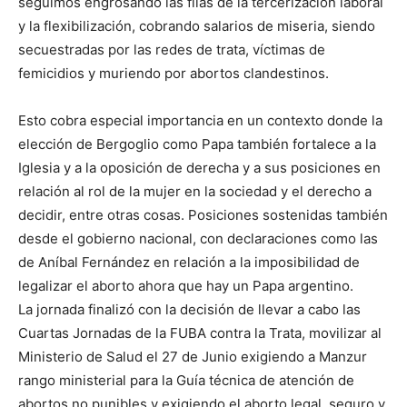
seguimos engrosando las filas de la tercerización laboral
y la flexibilización, cobrando salarios de miseria, siendo
secuestradas por las redes de trata, víctimas de
femicidios y muriendo por abortos clandestinos.
Esto cobra especial importancia en un contexto donde la
elección de Bergoglio como Papa también fortalece a la
Iglesia y a la oposición de derecha y a sus posiciones en
relación al rol de la mujer en la sociedad y el derecho a
decidir, entre otras cosas. Posiciones sostenidas también
desde el gobierno nacional, con declaraciones como las
de Aníbal Fernández en relación a la imposibilidad de
legalizar el aborto ahora que hay un Papa argentino.
La jornada finalizó con la decisión de llevar a cabo las
Cuartas Jornadas de la FUBA contra la Trata, movilizar al
Ministerio de Salud el 27 de Junio exigiendo a Manzur
rango ministerial para la Guía técnica de atención de
abortos no punibles y exigiendo el aborto legal, seguro y