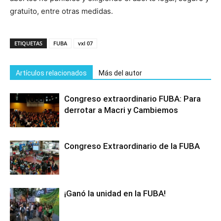
gratuito, entre otras medidas.
ETIQUETAS
FUBA
vxl 07
Artículos relacionados
Más del autor
Congreso extraordinario FUBA: Para
derrotar a Macri y Cambiemos
Congreso Extraordinario de la FUBA
¡Ganó la unidad en la FUBA!