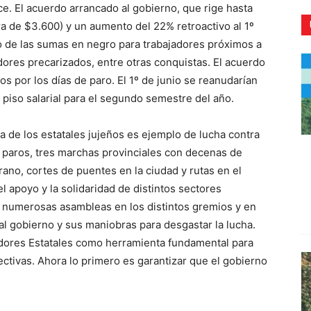
ce. El acuerdo arrancado al gobierno, que rige hasta
ra de $3.600) y un aumento del 22% retroactivo al 1º
 de las sumas en negro para trabajadores próximos a
adores precarizados, entre otras conquistas. El acuerdo
s por los días de paro. El 1º de junio se reanudarían
CR
piso salarial para el segundo semestre del año.
 de los estatales jujeños es ejemplo de lucha contra
o paros, tres marchas provinciales con decenas de
ano, cortes de puentes en la ciudad y rutas en el
el apoyo y la solidaridad de distintos sectores
en numerosas asambleas en los distintos gremios y en
 al gobierno y sus maniobras para desgastar la lucha.
jadores Estatales como herramienta fundamental para
ctivas. Ahora lo primero es garantizar que el gobierno