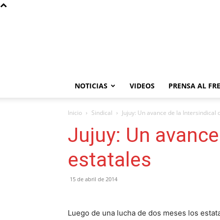
NOTICIAS
VIDEOS
PRENSA AL FR
Inicio
Sindical
Jujuy: Un avance de la Intersindical 
Jujuy: Un avance 
estatales
15 de abril de 2014
Luego de una lucha de dos meses los estata