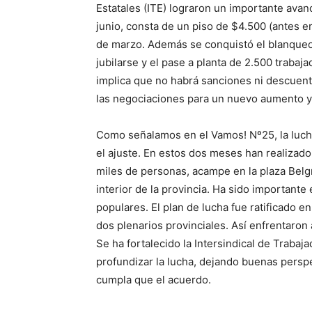
Estatales (ITE) lograron un importante avan
junio, consta de un piso de $4.500 (antes e
de marzo. Además se conquistó el blanqueo
jubilarse y el pase a planta de 2.500 trabaj
implica que no habrá sanciones ni descuento
las negociaciones para un nuevo aumento y 
Como señalamos en el Vamos! Nº25, la lucha
el ajuste. En estos dos meses han realizad
miles de personas, acampe en la plaza Belgr
interior de la provincia. Ha sido importante 
populares. El plan de lucha fue ratificado 
dos plenarios provinciales. Así enfrentaron
Se ha fortalecido la Intersindical de Traba
profundizar la lucha, dejando buenas perspe
cumpla que el acuerdo.