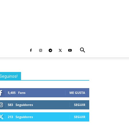
Seguinos!
5,405
Fans
ME GUSTA
583
Seguidores
SEGUIR
213
Seguidores
SEGUIR