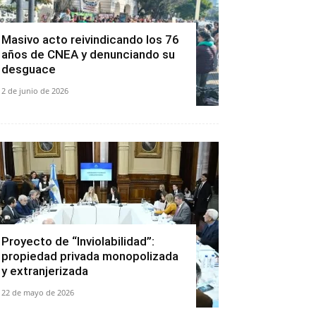
Masivo acto reivindicando los 76
años de CNEA y denunciando su
desguace
2 de junio de 2026
Proyecto de “Inviolabilidad”:
propiedad privada monopolizada
y extranjerizada
22 de mayo de 2026