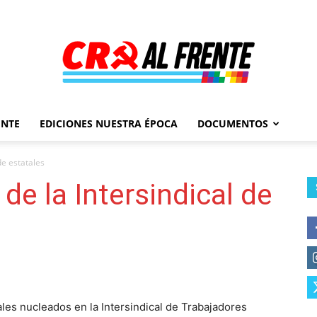
ENTE
EDICIONES NUESTRA ÉPOCA
DOCUMENTOS
Al
de estatales
de la Intersindical de
Frente
les nucleados en la Intersindical de Trabajadores
–