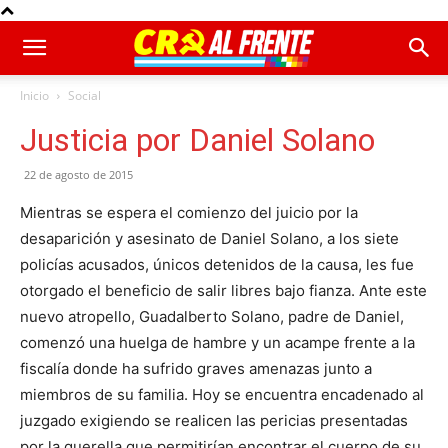
Inicio
Social
Justicia por Daniel Solano
22 de agosto de 2015
Mientras se espera el comienzo del juicio por la
desaparición y asesinato de Daniel Solano, a los siete
policías acusados, únicos detenidos de la causa, les fue
otorgado el beneficio de salir libres bajo fianza. Ante este
nuevo atropello, Guadalberto Solano, padre de Daniel,
comenzó una huelga de hambre y un acampe frente a la
fiscalía donde ha sufrido graves amenazas junto a
miembros de su familia. Hoy se encuentra encadenado al
juzgado exigiendo se realicen las pericias presentadas
por la querella que permitirían encontrar el cuerpo de su