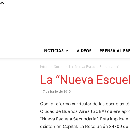
NOTICIAS
VIDEOS
PRENSA AL FR
Inicio
Social
La “Nueva Escuela Secundaria”
La “Nueva Escue
17 de junio de 2013
Con la reforma curricular de las escuelas té
Ciudad de Buenos Aires (GCBA) quiere apro
“Nueva Escuela Secundaria”. Esta implica el
existen en Capital. La Resolución 84-09 de