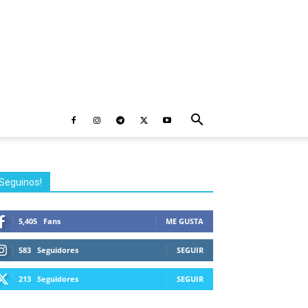
Seguinos!
5,405
Fans
ME GUSTA
583
Seguidores
SEGUIR
213
Seguidores
SEGUIR