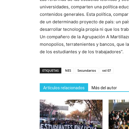
universidades, comparten una política educ
contenidos generales. Esta política, compar
de un determinado proyecto de país: un país
desarrollar tecnología propia ni que los tra
Un compañero de la Agrupación A Martillazo
monopolios, terratenientes y bancos, que la 
de los estudiantes y de los trabajadores”.
ETIQUETAS
NES
Secundarios
vxl 07
Artículos relacionados
Más del autor