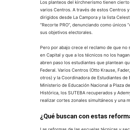
Los planteos del kirchnerismo tienen cierto
varios Centros. A través de estos Centros 
dirigidos desde La Campora y la lista Cele
“Recorte PRO”, denunciando como únicos “cul
sus objetivos electorales.
Pero por abajo crece el reclamo de que no s
en Capital y que a los técnicos no los hagan 
abren paso los estudiantes que plantean qu
Federal. Varios Centros (Otto Krause, Fader
otros) y la Coordinadora de Estudiantes de 
Ministerio de Educación Nacional a Plaza d
Histórica, los SUTEBA recuperados y Ademys
realizar cortes zonales simultáneos y una mo
¿Qué buscan con estas reform
Las reformas de las escuelas técnicas y se