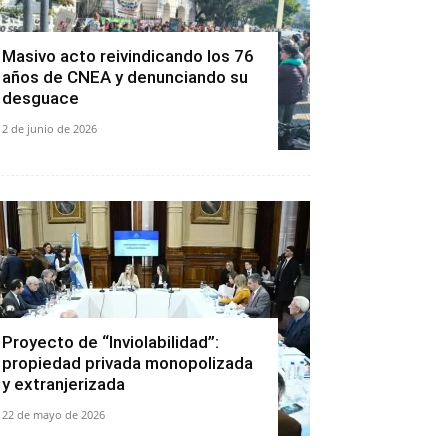
Masivo acto reivindicando los 76
años de CNEA y denunciando su
desguace
2 de junio de 2026
Proyecto de “Inviolabilidad”:
propiedad privada monopolizada
y extranjerizada
22 de mayo de 2026