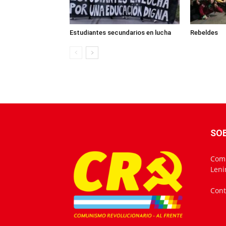
Estudiantes secundarios en lucha
Rebeldes
SO
Comu
Leni
Cont