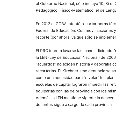
el Gobierno Nacional, sólo incluye 10. Si el
Pedagógico, Físico-Matemático, el de Lengu
En 2012 el GCBA intentó recortar horas téc
Federal de Educación. Con movilizaciones y
recorte (por ahora, ya que sólo se implemen
El PRO intenta lavarse las manos diciendo 
la LEN (Ley de Educación Nacional) de 2006
“acuerdos” no exigen historia y geografía c
recortarlas. El Kirchnerismo denuncia sola
como una necesidad para “nivelar” los plane
escuelas de capital lograron impedir las re
equiparlas con las de provincia con los mi
Además la LEN mantiene vigente la descentra
docentes sigue a cargo de cada provincia.