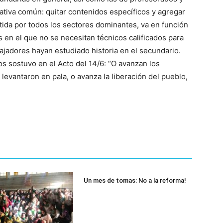
ativa común: quitar contenidos específicos y agregar
tida por todos los sectores dominantes, va en función
 en el que no se necesitan técnicos calificados para
bajadores hayan estudiado historia en el secundario.
s sostuvo en el Acto del 14/6: “O avanzan los
levantaron en pala, o avanza la liberación del pueblo,
Un mes de tomas: No a la reforma!