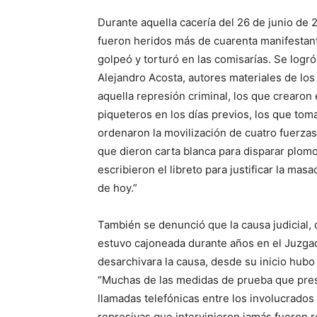
Durante aquella cacería del 26 de junio de 
fueron heridos más de cuarenta manifestant
golpeó y torturó en las comisarías. Se logró
Alejandro Acosta, autores materiales de los
aquella represión criminal, los que crearon
piqueteros en los días previos, los que tom
ordenaron la movilización de cuatro fuerzas 
que dieron carta blanca para disparar plom
escribieron el libreto para justificar la ma
de hoy.”
También se denunció que la causa judicial, q
estuvo cajoneada durante años en el Juzgado
desarchivara la causa, desde su inicio hubo
“Muchas de las medidas de prueba que pre
llamadas telefónicas entre los involucrados
represivas que intervinieron jamás fueron 