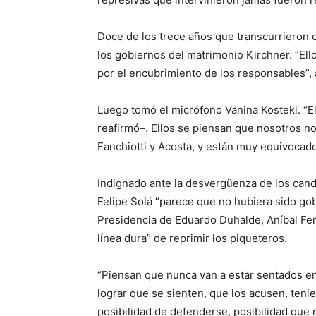
Doce de los trece años que transcurrieron
los gobiernos del matrimonio Kirchner. “Ell
por el encubrimiento de los responsables”,
Luego tomó el micrófono Vanina Kosteki. “El
reafirmó–. Ellos se piensan que nosotros 
Fanchiotti y Acosta, y están muy equivocado
Indignado ante la desvergüenza de los cand
Felipe Solá “parece que no hubiera sido gob
Presidencia de Eduardo Duhalde, Aníbal Fe
línea dura” de reprimir los piqueteros.
“Piensan que nunca van a estar sentados en
lograr que se sienten, que los acusen, teni
posibilidad de defenderse, posibilidad que n