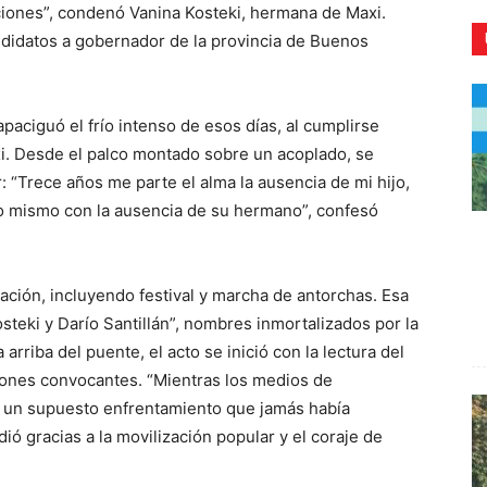
ciones”, condenó Vanina Kosteki, hermana de Maxi.
didatos a gobernador de la provincia de Buenos
paciguó el frío intenso de esos días, al cumplirse
CR
xi. Desde el palco montado sobre un acoplado, se
r: “Trece años me parte el alma la ausencia de mi hijo,
lo mismo con la ausencia de su hermano”, confesó
estación, incluyendo festival y marcha de antorchas. Esa
steki y Darío Santillán”, nombres inmortalizados por la
 arriba del puente, el acto se inició con la lectura del
ones convocantes. “Mientras los medios de
de un supuesto enfrentamiento que jamás había
ió gracias a la movilización popular y el coraje de