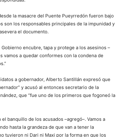
 desde la masacre del Puente Pueyrredón fueron bajo
os son los responsables principales de la impunidad y
 asevera el documento.
 Gobierno encubre, tapa y protege a los asesinos –
nos vamos a quedar conformes con la condena de
s.”
idatos a gobernador, Alberto Santillán expresó que
ernador” y acusó al entonces secretario de la
rnández, que “fue uno de los primeros que fogoneó la
 el banquillo de los acusados –agregó–. Vamos a
endo hasta la grandeza de que van a tener la
o tuvieron ni Dari ni Maxi por la forma en que los