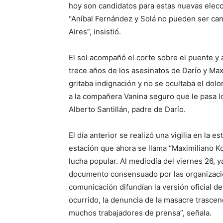
hoy son candidatos para estas nuevas elec
“Aníbal Fernández y Solá no pueden ser can
Aires”, insistió.
El sol acompañó el corte sobre el puente y a
trece años de los asesinatos de Darío y Ma
gritaba indignación y no se ocultaba el dolo
a la compañera Vanina seguro que le pasa 
Alberto Santillán, padre de Darío.
El día anterior se realizó una vigilia en la 
estación que ahora se llama “Maximiliano Ko
lucha popular. Al mediodía del viernes 26, ya
documento consensuado por las organizaci
comunicación difundían la versión oficial 
ocurrido, la denuncia de la masacre trascend
muchos trabajadores de prensa”, señala.