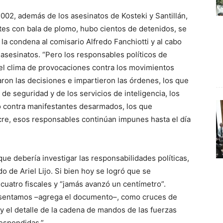
2002, además de los asesinatos de Kosteki y Santillán,
es con bala de plomo, hubo cientos de detenidos, se
 la condena al comisario Alfredo Fanchiotti y al cabo
 asesinatos. “Pero los responsables políticos de
 el clima de provocaciones contra los movimientos
aron las decisiones e impartieron las órdenes, los que
de seguridad y de los servicios de inteligencia, los
o contra manifestantes desarmados, los que
sacre, esos responsables continúan impunes hasta el día
ue debería investigar las responsabilidades políticas,
 de Ariel Lijo. Si bien hoy se logró que se
 cuatro fiscales y “jamás avanzó un centímetro”.
sentamos –agrega el documento–, como cruces de
 y el detalle de la cadena de mandos de las fuerzas
respondidas.”