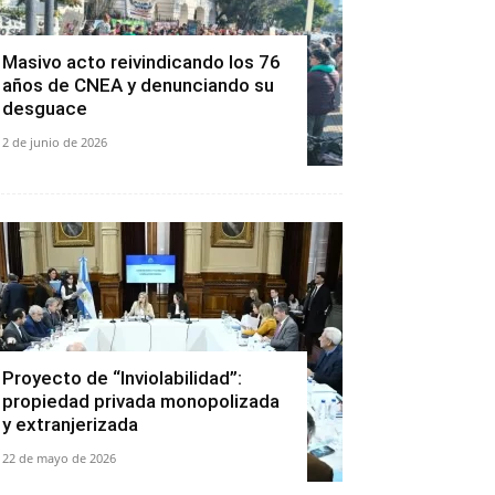
Masivo acto reivindicando los 76
años de CNEA y denunciando su
desguace
2 de junio de 2026
Proyecto de “Inviolabilidad”:
propiedad privada monopolizada
y extranjerizada
22 de mayo de 2026