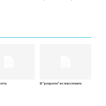
corta
El “posporno” es reaccionario