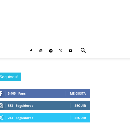
Seguinos!
5,405
Fans
ME GUSTA
583
Seguidores
SEGUIR
213
Seguidores
SEGUIR