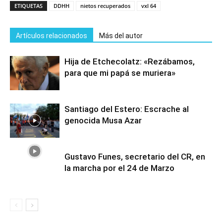
ETIQUETAS
DDHH
nietos recuperados
vxl 64
Artículos relacionados
Más del autor
Hija de Etchecolatz: «Rezábamos,
para que mi papá se muriera»
Santiago del Estero: Escrache al
genocida Musa Azar
Gustavo Funes, secretario del CR, en
la marcha por el 24 de Marzo