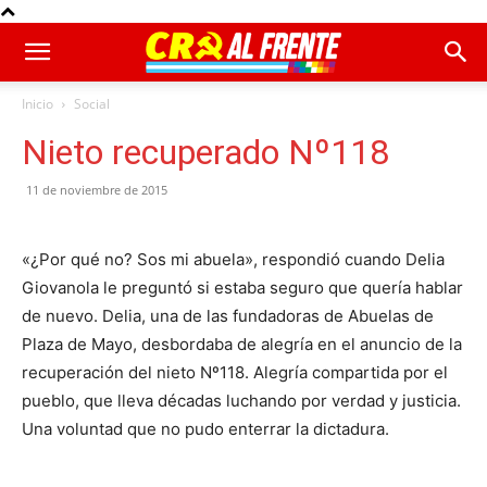
Inicio
Social
Nieto recuperado Nº118
11 de noviembre de 2015
«¿Por qué no? Sos mi abuela», respondió cuando Delia
Giovanola le preguntó si estaba seguro que quería hablar
de nuevo. Delia, una de las fundadoras de Abuelas de
Plaza de Mayo, desbordaba de alegría en el anuncio de la
recuperación del nieto Nº118. Alegría compartida por el
pueblo, que lleva décadas luchando por verdad y justicia.
Una voluntad que no pudo enterrar la dictadura.