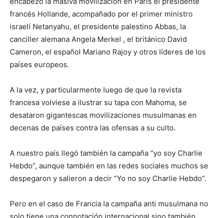
encabezó la masiva movilización en París el presidente
francés Hollande, acompañado por el primer ministro
israelí Netanyahu, el presidente palestino Abbas, la
canciller alemana Angela Merkel , el británico David
Cameron, el español Mariano Rajoy y otros líderes de los
países europeos.
A la vez, y particularmente luego de que la revista
francesa volviese a ilustrar su tapa con Mahoma, se
desataron gigantescas movilizaciones musulmanas en
decenas de países contra las ofensas a su culto.
A nuestro país llegó también la campaña “yo soy Charlie
Hebdo”, aunque también en las redes sociales muchos se
despegaron y salieron a decir “Yo no soy Charlie Hebdo”.
Pero en el caso de Francia la campaña anti musulmana no
solo tiene una connotación internacional sino también