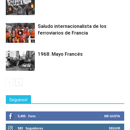
Saludo internacionalista de los
ferroviarios de Francia
1968: Mayo Francés
Seguinos!
5,405
Fans
ME GUSTA
583
Seguidores
SEGUIR