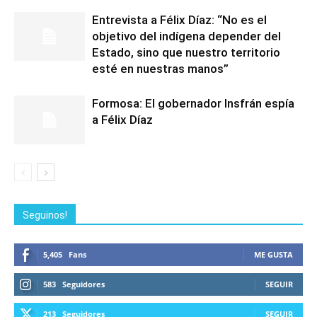
Entrevista a Félix Díaz: “No es el
objetivo del indígena depender del
Estado, sino que nuestro territorio
esté en nuestras manos”
Formosa: El gobernador Insfrán espía
a Félix Díaz
Seguinos!
5,405
Fans
ME GUSTA
583
Seguidores
SEGUIR
213
Seguidores
SEGUIR