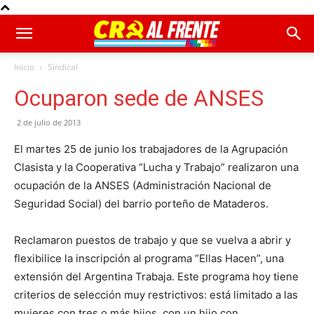
Inicio
Sindical
Ocuparon sede de ANSES
2 de julio de 2013
El martes 25 de junio los trabajadores de la Agrupación
Clasista y la Cooperativa “Lucha y Trabajo” realizaron una
ocupación de la ANSES (Administración Nacional de
Seguridad Social) del barrio porteño de Mataderos.
Reclamaron puestos de trabajo y que se vuelva a abrir y
flexibilice la inscripción al programa “Ellas Hacen”, una
extensión del Argentina Trabaja. Este programa hoy tiene
criterios de selección muy restrictivos: está limitado a las
mujeres con tres o más hijos, con un hijo con