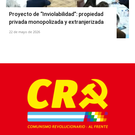
Proyecto de “Inviolabilidad”: propiedad
privada monopolizada y extranjerizada
22 de mayo de 2026