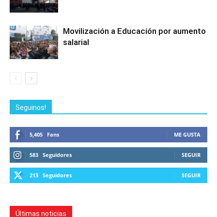
Movilización a Educación por aumento
salarial
Seguinos!
5,405
Fans
ME GUSTA
583
Seguidores
SEGUIR
213
Seguidores
SEGUIR
Últimas noticias